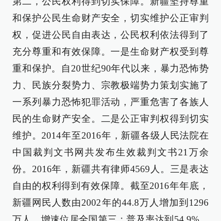
第二，公民权利得到切实保障。新疆坚持尊重
和保护公民生命财产安全，切实维护公正审判
权，促进公民自由表达，公民权利依法得到了
充分尊重和有效保障。一是生命财产权受到尊
重和保护。自20世纪90年代以来，暴力恐怖势
力、民族分裂势力、宗教极端势力策划实施了
一系列暴力恐怖犯罪活动，严重危害了各族人
民的生命财产安全。二是公正审判权得到切实
维护。2014年至2016年，新疆各级人民法院在
中国裁判文书网共发布生效裁判文书21万余
份。2016年，新疆共有律师4569人。三是表达
自由的权利得到有效保障。截至2016年年底，
新疆网民人数由2002年的44.8万人增加到1296
万人，增速位居全国第三；普及率达到54.9%，