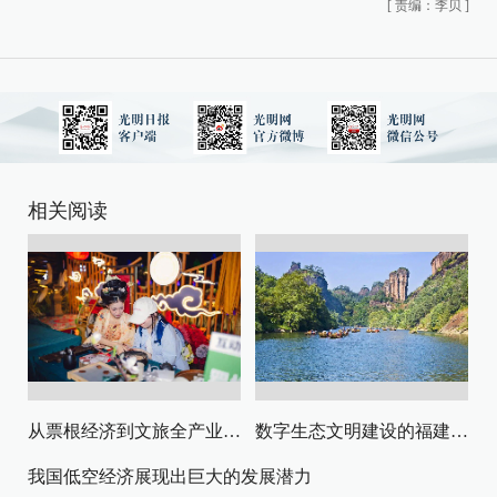
[
责编：李贝
]
相关阅读
从票根经济到文旅全产业链升级
数字生态文明建设的福建路径与启示
我国低空经济展现出巨大的发展潜力