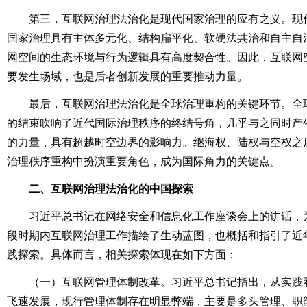
第三，互联网治理法治化是现代国家治理的应有之义。现
国家治理具有主体多元化、结构扁平化、软硬法共治和自主自
网空间的生态环境与行为逻辑具有高度契合性。因此，互联网
要发生场域，也是后者创新发展的重要推动力量。
最后，互联网治理法治化是全球治理重构的关键环节。全
的结束吹响了近代国际治理秩序的终结号角，几乎与之同时产
的力量，具有超越时空边界的影响力。继海权、陆权与空权之
治理秩序重构中扮演重要角色，成为国际角力的关键点。
二、互联网治理法治化的中国探索
习近平总书记在网络安全和信息化工作座谈会上的讲话，
段时期内互联网治理工作描绘了生动蓝图，也概括和指引了近
践探索。具体而言，相关探索体现在如下方面：
（一）互联网管理体制改革。习近平总书记指出，从实践
飞速发展，现行管理体制存在明显弊端，主要是多头管理、职