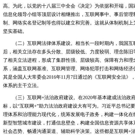
高。为此，以党的十八届三中全会《决定》为依据和开端，国
信息化领导小组等顶层设计相继推出，互联网事中、事后管理
制、网络实名登记制等也得以建立和完善。这就从体制机制上
坚实基础。
（二）互联网法律体系建设。相当长一段时期内，我国互
后，相关立法存在多头分散、层级较低、力度较弱、理念陈旧
了相关立法进程，形成了集群性强、层级较高、保障有力和理
系，涵盖互联网基准、互联网管理、网络犯罪打击和网络经济
其是全国人大常委会2016年11月7日通过的《互联网安全法
体系的主干立法。
（三）互联网+法治政府建设。在2020年基本建成法治政
标，以“互联网+”助力法治政府建设大有可为。习近平总书记
理体系和治理能力现代化，统筹发展电子政务，构建一体化在
新型智慧城市建设，打通信息壁垒，构建全国信息资源共享体
社会态势、畅通沟通渠道、辅助科学决策。这些都是互联网+