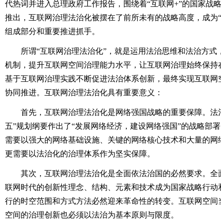
代热词并进入总理政府工作报告，围绕着“互联网+”的国家战
推出，互联网治理法治化被摆在了前所未有的战略高度，成为“
组成部分和重要推进抓手。
所谓“互联网治理法治化”，就是运用法治思维和法治方式
机制，提升互联网空间治理能力水平，让互联网治理始终保持
基于互联网治理实践不断促进法治体系创新，最终实现互联网
协同推进。互联网治理法治化具有重要意义：
首先，互联网治理法治化是网络强国战略的重要保障。法治
五”规划纲要作出了“发展网络经济，建设网络强国”的战略部
需要以强大的网络基础设施、关键的网络核心技术和大量的网
更需要以法治化的治理体系作为坚实保障。
其次，互联网治理法治化是全面依法治国的必然要求。全
联网时代的创新性理念、结构、元素和技术成为国家战略行动
行的时空范围和方式方法必然迎来革命性的转变。互联网空间
空间的治理创新也必须以法治为基本原则与限度。