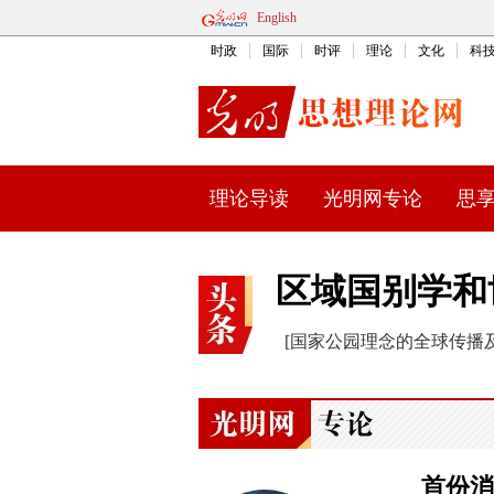
English
时政
国际
时评
理论
文化
科
理论导读
光明网专论
思
区域国别学和
[
国家公园理念的全球传播
首份消