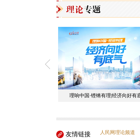
旗帜”党校公开课第14季
理响中国·铿锵有理|经济向好有
人民网理论频道
友情链接