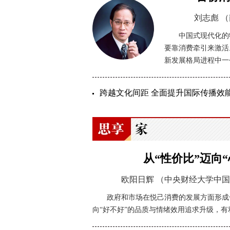
刘志彪
（
中国式现代化的
要靠消费牵引来激活
新发展格局进程中一
革开放中开辟广阔前景
“理响中国·文化旗帜”党校公
跨越文化间距 全面提升国际传播效
从“性价比”迈向
欧阳日辉
（中央财经大学中国
政府和市场在悦己消费的发展方面形成
向“好不好”的品质与情绪效用追求升级，