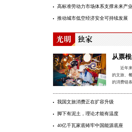
高标准劳动力市场体系支撑未来产
推动城市低空经济安全可持续发展
从票根
近年
的文旅、
的消费链
我国文旅消费正在扩容升级
脚下有泥土，理论才能有温度
40亿千瓦家底铸牢中国能源底座