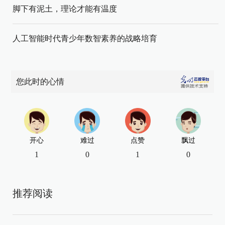
脚下有泥土，理论才能有温度
人工智能时代青少年数智素养的战略培育
您此时的心情
开心
难过
点赞
飘过
1
0
1
0
推荐阅读