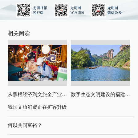
相关阅读
从票根经济到文旅全产业链升级
数字生态文明建设的福建路径与启示
我国文旅消费正在扩容升级
何以共同富裕？