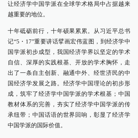
让经济学中国学派在全球学术格局中占据越来
越重要的地位。
十年砥砺前行，十年硕果累累。从习近平总书
记“5・17”重要讲话擘画宏伟蓝图，到经济学中
国学派初步成型，我国经济学界以坚定的学术
自信、深厚的实践根基、开放的学术胸怀，走
出了一条自主创新、融通中外、经世济民的中
国经济学发展之路。经济学中国理论的初步形
成，筑牢了经济学中国学派的学术根基；中国
教材体系的完善，夯实了经济学中国学派的传
承纽带；中国话语的世界回响，彰显了经济学
中国学派的国际价值。