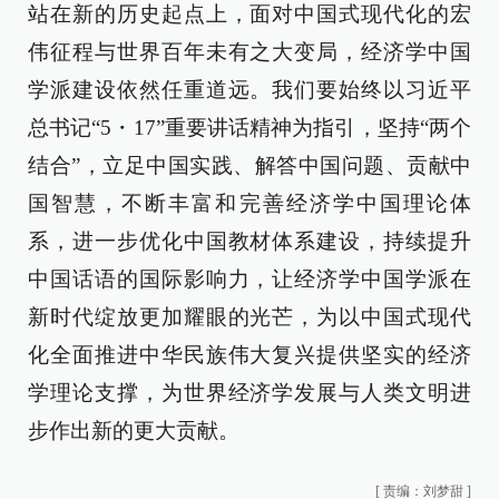
站在新的历史起点上，面对中国式现代化的宏
伟征程与世界百年未有之大变局，经济学中国
学派建设依然任重道远。我们要始终以习近平
总书记“5・17”重要讲话精神为指引，坚持“两个
结合”，立足中国实践、解答中国问题、贡献中
国智慧，不断丰富和完善经济学中国理论体
系，进一步优化中国教材体系建设，持续提升
中国话语的国际影响力，让经济学中国学派在
新时代绽放更加耀眼的光芒，为以中国式现代
化全面推进中华民族伟大复兴提供坚实的经济
学理论支撑，为世界经济学发展与人类文明进
步作出新的更大贡献。
[
责编：刘梦甜
]