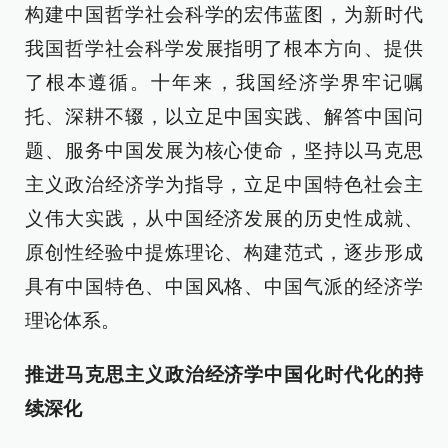
构建中国哲学社会科学的宏伟蓝图，为新时代
我国哲学社会科学发展指明了根本方向、提供
了根本遵循。十年来，我国经济学界牢记嘱
托、深耕不辍，以立足中国实践、解答中国问
题、服务中国发展为核心使命，坚持以马克思
主义政治经济学为指导，立足中国特色社会主
义伟大实践，从中国经济发展的历史性成就、
原创性经验中提炼理论、构建范式，逐步形成
具有中国特色、中国风格、中国气派的经济学
理论体系。
推进马克思主义政治经济学中国化时代化的持
续深化