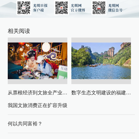
相关阅读
从票根经济到文旅全产业链升级
数字生态文明建设的福建路径与启示
我国文旅消费正在扩容升级
何以共同富裕？