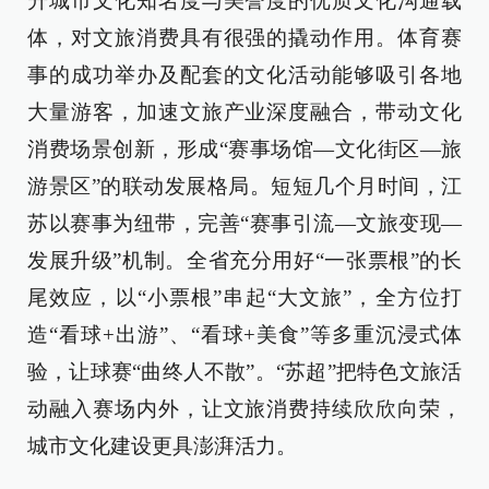
升城市文化知名度与美誉度的优质文化沟通载
体，对文旅消费具有很强的撬动作用。体育赛
事的成功举办及配套的文化活动能够吸引各地
大量游客，加速文旅产业深度融合，带动文化
消费场景创新，形成“赛事场馆—文化街区—旅
游景区”的联动发展格局。短短几个月时间，江
苏以赛事为纽带，完善“赛事引流—文旅变现—
发展升级”机制。全省充分用好“一张票根”的长
尾效应，以“小票根”串起“大文旅”，全方位打
造“看球+出游”、“看球+美食”等多重沉浸式体
验，让球赛“曲终人不散”。“苏超”把特色文旅活
动融入赛场内外，让文旅消费持续欣欣向荣，
城市文化建设更具澎湃活力。