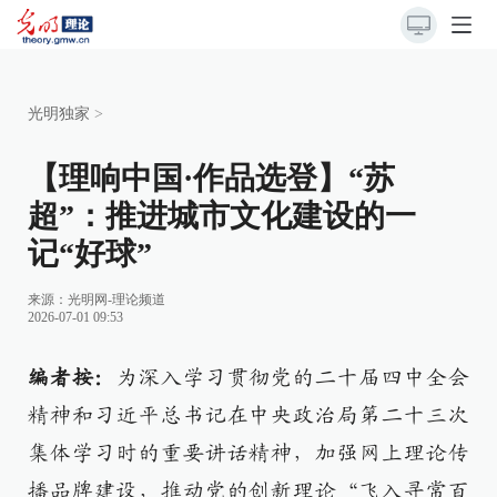
光明独家
>
【理响中国·作品选登】“苏
超”：推进城市文化建设的一
记“好球”
来源：
光明网-理论频道
2026-07-01 09:53
编者按：
为深入学习贯彻党的二十届四中全会
精神和习近平总书记在中央政治局第二十三次
集体学习时的重要讲话精神，加强网上理论传
播品牌建设，推动党的创新理论“飞入寻常百