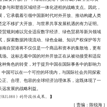
度参与和塑造区域经济一体化进程的战略支点。因此，
展，它承载着引领中国新时代对外开放、推动构建人类
坚定不移扩大开放、与世界共享发展机遇的有力证明。
贸规则难以完全适应数字经济、绿色贸易等新兴领域
试，探索数据跨境流动、绿色金融、知识产权保护等方
海南自贸港将不仅仅是一个商品和资本的集散地，更有
践场。这标志着中国的对外开放正在从被动接受和适应
这种角色的转变，对于提升中国在国际事务中的影响力
”，中国可以在一个可控的环境内，与国际社会共同探索
公正、合理、包容的全球经济治理体系，这既体现了一
长远发展的战略利益。
BJL080）的阶段性成果。】
[
责编：陈锐海
]