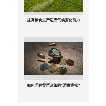
提高粮食生产适应气候变化能力
如何理解货币政策的“适度宽松”