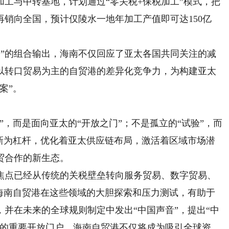
工与中转基地，计划通过“零关税+保税加工”模式，把
销向全国，预计仅陵水一地年加工产值即可达150亿
”的组合输出，海南不仅回应了亚太各国共同关注的减
以转口贸易为主的自贸港的差异化竞争力，为构建亚太
案”。
而是面向亚太的“开放之门”；不是孤立的“试验”，而
创新为杠杆，优化着亚太供应链布局，激活着区域市场潜
贸合作的新生态。
点已经从传统的关税壁垒转向服务贸易、数字贸易、
。海南自贸港在这些领域的大胆探索和压力测试，有助于
并在未来的全球规则制定中发出“中国声音”，提出“中
洋的重要开放门户，海南自贸港不仅将成为吸引全球资