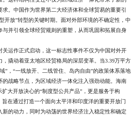
要求。中国作为世界第二大经济体和全球贸易的重要引
度型开放”转型的关键时期。面对外部环境的不确定性，中
参与并引领全球经贸规则的重塑，从而巩固和拓展自身
岛封关运作正式启动，这一标志性事件不仅为中国对外开
，撬动着亚太地区经贸格局的深层变革。当3.39万平方
域”，“一线放开、二线管住、岛内自由”的政策体系落地
环的战略节点，为区域经济一体化注入强劲动能。海南
示扩大开放决心的“制度型公共产品”，更是服务于构
纽，旨在通过打造一个面向太平洋和印度洋的重要开放门
入新的动力，同时为动荡的世界经济注入稳定性和确定