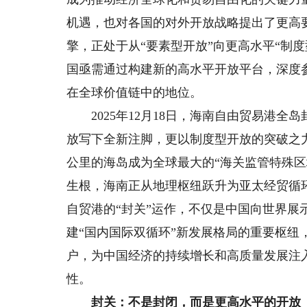
机遇，也对各国的对外开放战略提出了更高
擎，正处于从“要素型开放”向更高水平“制
国亟需通过构建新的高水平开放平台，深度
在全球价值链中的地位。
2025年12月18日，海南自由贸易港全
放写下全新注脚，更以制度型开放的突破之力
公里的海岛成为全球最大的“海关监管特殊区
生根，海南正从地理枢纽跃升为亚太经贸循
自贸港的“封关”运作，不仅是中国向世界展
建“国内国际双循环”新发展格局的重要枢
户，为中国经济的持续增长和高质量发展注
性。
封关：不是封闭，而是更高水平的开放