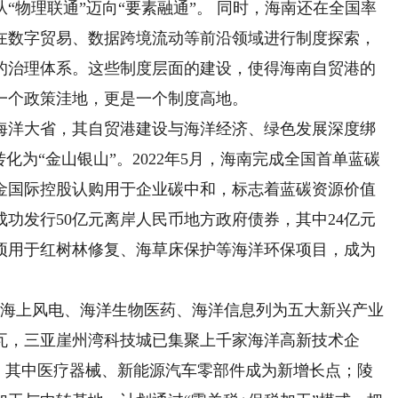
“物理联通”迈向“要素融通”。 同时，海南还在全国率
在数字贸易、数据跨境流动等前沿领域进行制度探索，
的治理体系。这些制度层面的建设，使得海南自贸港的
一个政策洼地，更是一个制度高地。
海洋大省，其自贸港建设与海洋经济、绿色发展深度绑
化为“金山银山”。2022年5月，海南完成全国首单蓝碳
紫金国际控股认购用于企业碳中和，标志着蓝碳资源价值
成功发行50亿元离岸人民币地方政府债券，其中24亿元
项用于红树林修复、海草床保护等海洋环保项目，成为
将海上风电、海洋生物医药、海洋信息列为五大新兴产业
千瓦，三亚崖州湾科技城已集聚上千家海洋高新技术企
5%，其中医疗器械、新能源汽车零部件成为新增长点；陵