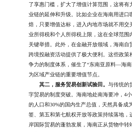
了享惠门槛，扩大了增值计算范围，这将有
业链的延伸和升级。比如企业在海南用进口
焙，只要增值达标，进入内地市场就不用交关
业所得税和个人所得税上限，这在全球范围
关键举措。此外，在金融开放领域，海南自
跨境投融资活动提供了极大便利。这些政策
争力的制度体系，催生了“东南亚原料—海
为区域产业链的重要增值节点。
其二，服务贸易创新试验田。
与传统的
字贸易的制度突破。海南地处南海要冲，4小
的人口和30%的国内生产总值，天然具备成
签、第五和第七航权开放等政策持续落地，
岸国际贸易的蓬勃发展，海南正从货物中转