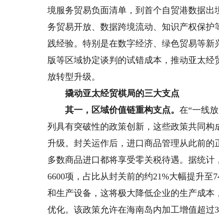
境服务贸易负面清单，到首个自贸港数据出
务贸易开放、数据跨境流动、知识产权保护
践经验。特别是在数字经济、绿色贸易等新兴
版等区域协定谈判的试错成本，推动亚太经
放转型升级。
撬动亚太经贸棋局的三大支点
其一，区域价值链重构支点。
在“一线
列具有突破性的政策创新，这些政策共同构
升级。封关运作后，进口商品管理从此前的
多数商品进口都将享受零关税待遇。据统计，
6600项，占比从封关前的约21%大幅提升
和生产设备，这将极大降低企业的生产成本
优化。该政策允许在海南岛内加工增值超过3