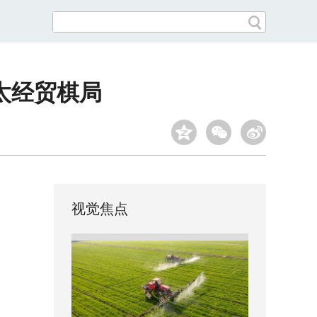
太经贸棋局
视觉焦点