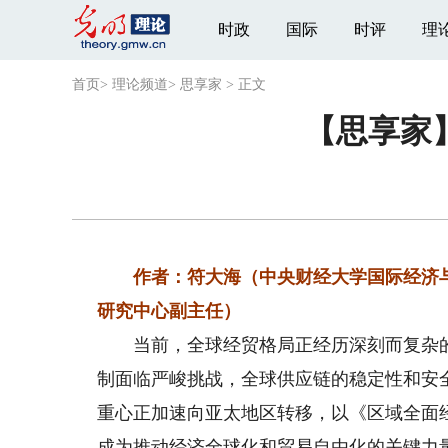
时政
国际
时评
理
首页
>
理论频道
>
思享家
>
正文
【思享家
作者：符大海（中央财经大学国际经济
研究中心副主任）
当前，全球经贸格局正经历深刻而复杂的
制面临严峻挑战，全球供应链的稳定性和安
重心正加速向亚太地区转移，以《区域全面经
成为推动经济全球化和贸易自由化的关键力