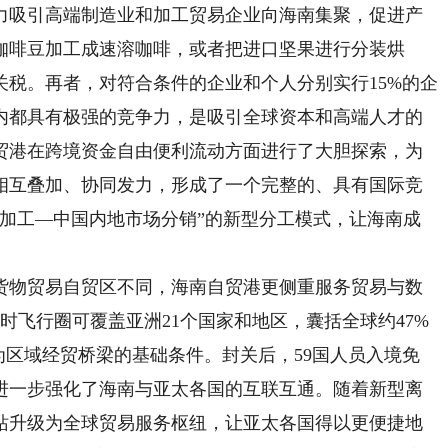
力吸引高端制造业和加工贸易企业向海南集聚，促进产
咖啡豆加工成速溶咖啡，或者把进口坚果进行分装烘
税。再者，对符合条件的企业和个人分别实行15%的企
内都具有极强的竞争力，是吸引全球资本和高端人才的
贸港在跨境资金自由便利流动方面进行了大胆探索，为
相互叠加、协同发力，形成了一个完整的、具有国际竞
南加工—中国内地市场分销”的新型分工模式，让海南成
货物贸易自贸区不同，海南自贸港更侧重服务贸易与数
时飞行圈可覆盖亚洲21个国家和地区，囊括全球约47%
为区域经贸桥梁的基础条件。封关后，59国人员入境免
进一步强化了海南与亚太各国的互联互通。随着新型离
站升级为全球贸易服务枢纽，让亚太各国得以更便捷地