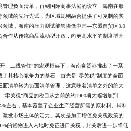
境管理负面清单，再到国际商事法庭的设立，海南在服
等领域的先行先试，为区域规则融合提供了可复制的实
领域，海南的压力测试能够降低中国—东盟自贸区3.0
贸合作从传统商品流动型开放，向更高水平的制度型开
放开、二线管住”的宏观框架下，海南自贸港推出了一系
成了其核心竞争力的基石。首先是“零关税”制度的全面
正面清单转为负面清单管理，这意味着清单之外的绝大
“零关税”商品的税目从之前的约1900项大幅增加到
至74%左右，基本覆盖了企业生产经营所需的原材料、辅料
，激发市场主体的活力。其次是加工增值免关税政策的
0%的货物进入内地时免征进口关税，封关后进一步降低