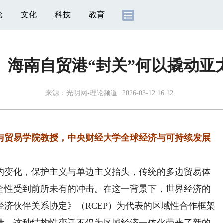
论
文化
科技
教育
】海南自贸港“封关”何以撬动亚
来源：
光明网-理论频道
2026-03-12 16:12
与贸易学院教授，中央财经大学全球经济与可持续发展
变化，保护主义与单边主义抬头，传统的多边贸易体
全性受到前所未有的冲击。在这一背景下，世界经济的
济伙伴关系协定》（RCEP）为代表的区域性合作框架
量。这种结构性变迁不仅为区域经济一体化带来了新的