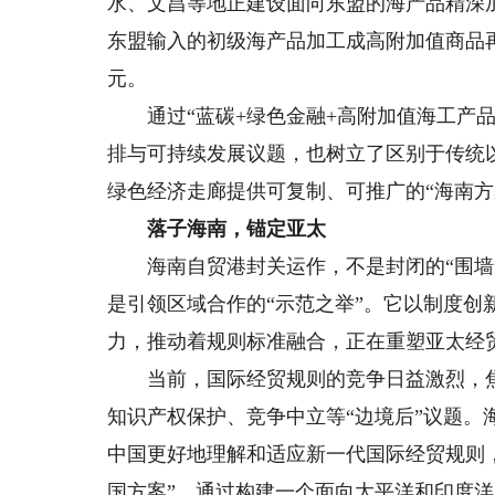
水、文昌等地正建设面向东盟的海产品精深加
东盟输入的初级海产品加工成高附加值商品再
元。
通过“蓝碳+绿色金融+高附加值海工产品
排与可持续发展议题，也树立了区别于传统
绿色经济走廊提供可复制、可推广的“海南方
落子海南，锚定亚太
海南自贸港封关运作，不是封闭的“围墙”，
是引领区域合作的“示范之举”。它以制度
力，推动着规则标准融合，正在重塑亚太经
当前，国际经贸规则的竞争日益激烈，焦
知识产权保护、竞争中立等“边境后”议题
中国更好地理解和适应新一代国际经贸规则，
国方案”。通过构建一个面向太平洋和印度