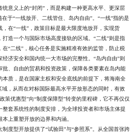
意义上的“封闭”，而是构建一种更高水平、更深层
髓在于“一线放开、二线管住、岛内自由”。“一线”指的是
，在“一线”，政策目标是最大限度地放开，实现货
，打造一个与国际市场高度接轨的区域。“二线”则是指
，在“二线”，核心任务是实施精准有效的监管，防止税
家经济安全和国内统一大市场的完整性。“岛内自由”则
审批、自由的贸易和投资政策，保障各类要素在岛内能
的本质，是在国家主权和安全底线的前提下，将海南全
管区域，从而在对标国际最高水平开放形态的同时，有效
政策优惠型”向“制度保障型”转变的里程碑，它不再仅仅
一整套系统性的制度安排，为全球投资者和市场主体提
根本上重塑开放的边界和内涵。
度型开放提供了“试验田”与“参照系”。从全国首张跨