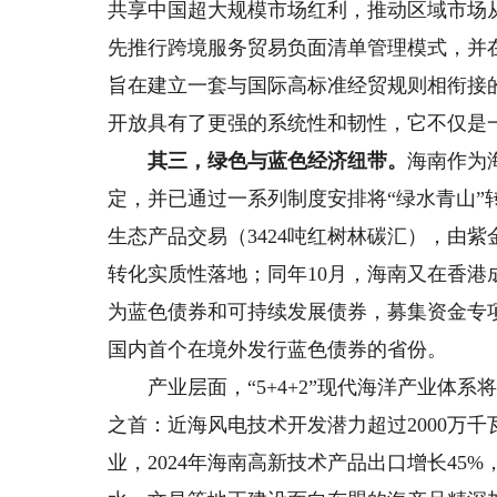
共享中国超大规模市场红利，推动区域市场从
先推行跨境服务贸易负面清单管理模式，并
旨在建立一套与国际高标准经贸规则相衔接
开放具有了更强的系统性和韧性，它不仅是
其三，绿色与蓝色经济纽带。
海南作为
定，并已通过一系列制度安排将“绿水青山”转
生态产品交易（3424吨红树林碳汇），由
转化实质性落地；同年10月，海南又在香港
为蓝色债券和可持续发展债券，募集资金专
国内首个在境外发行蓝色债券的省份。
产业层面，“5+4+2”现代海洋产业体系
之首：近海风电技术开发潜力超过2000万
业，2024年海南高新技术产品出口增长4