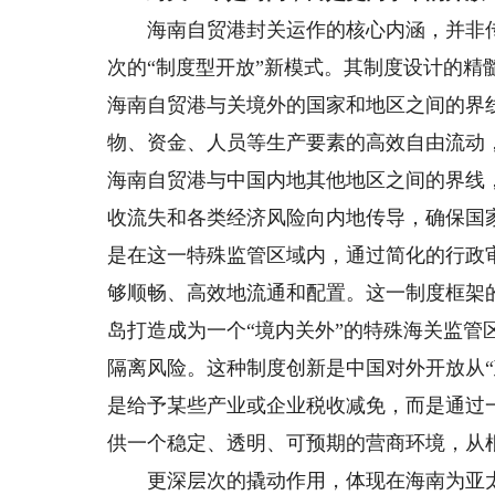
海南自贸港封关运作的核心内涵，并非传统
次的“制度型开放”新模式。其制度设计的精
海南自贸港与关境外的国家和地区之间的界线
物、资金、人员等生产要素的高效自由流动
海南自贸港与中国内地其他地区之间的界线
收流失和各类经济风险向内地传导，确保国
是在这一特殊监管区域内，通过简化的行政
够顺畅、高效地流通和配置。这一制度框架
岛打造成为一个“境内关外”的特殊海关监
隔离风险。这种制度创新是中国对外开放从“
是给予某些产业或企业税收减免，而是通过
供一个稳定、透明、可预期的营商环境，从
更深层次的撬动作用，体现在海南为亚太制