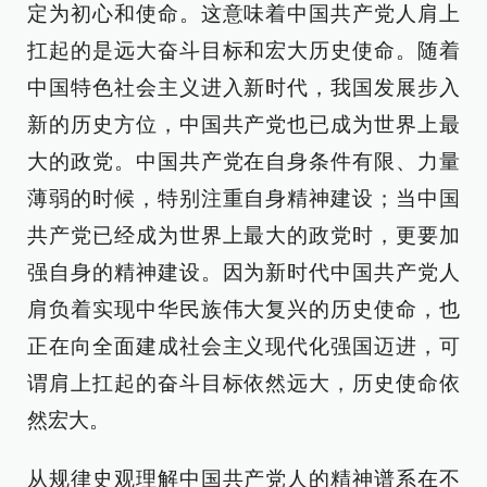
定为初心和使命。这意味着中国共产党人肩上
扛起的是远大奋斗目标和宏大历史使命。随着
中国特色社会主义进入新时代，我国发展步入
新的历史方位，中国共产党也已成为世界上最
大的政党。中国共产党在自身条件有限、力量
薄弱的时候，特别注重自身精神建设；当中国
共产党已经成为世界上最大的政党时，更要加
强自身的精神建设。因为新时代中国共产党人
肩负着实现中华民族伟大复兴的历史使命，也
正在向全面建成社会主义现代化强国迈进，可
谓肩上扛起的奋斗目标依然远大，历史使命依
然宏大。
从规律史观理解中国共产党人的精神谱系在不