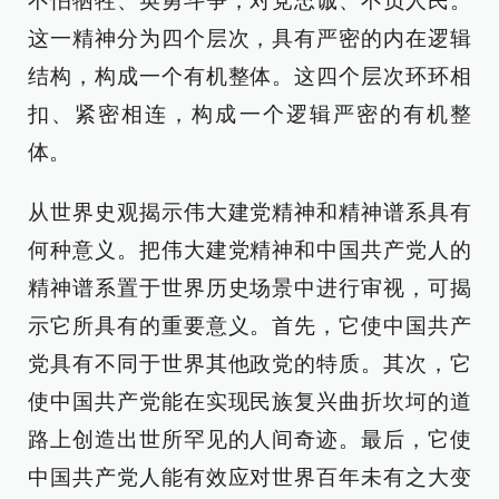
不怕牺牲、英勇斗争，对党忠诚、不负人民。
这一精神分为四个层次，具有严密的内在逻辑
结构，构成一个有机整体。这四个层次环环相
扣、紧密相连，构成一个逻辑严密的有机整
体。
从世界史观揭示伟大建党精神和精神谱系具有
何种意义。把伟大建党精神和中国共产党人的
精神谱系置于世界历史场景中进行审视，可揭
示它所具有的重要意义。首先，它使中国共产
党具有不同于世界其他政党的特质。其次，它
使中国共产党能在实现民族复兴曲折坎坷的道
路上创造出世所罕见的人间奇迹。最后，它使
中国共产党人能有效应对世界百年未有之大变