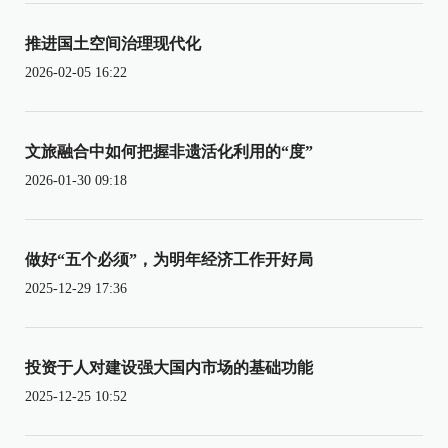
推进国土空间治理现代化
2026-02-05 16:22
文旅融合中如何把握非遗活化利用的“度”
2026-01-30 09:18
做好“五个必须”，为明年经济工作开好局
2025-12-29 17:36
投资于人对建设强大国内市场的基础功能
2025-12-25 10:52