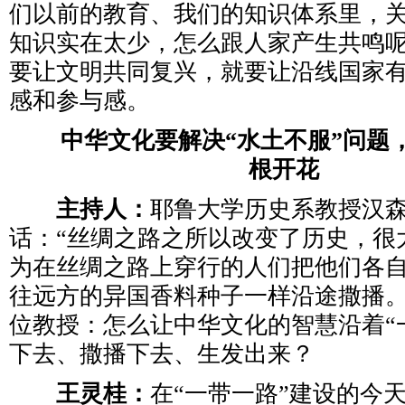
们以前的教育、我们的知识体系里，
知识实在太少，怎么跟人家产生共鸣
要让文明共同复兴，就要让沿线国家
感和参与感。
中华文化要解决“水土不服”问题
根开花
主持人：
耶鲁大学历史系教授汉
话：“丝绸之路之所以改变了历史，很
为在丝绸之路上穿行的人们把他们各
往远方的异国香料种子一样沿途撒播。
位教授：怎么让中华文化的智慧沿着“
下去、撒播下去、生发出来？
王灵桂：
在“一带一路”建设的今