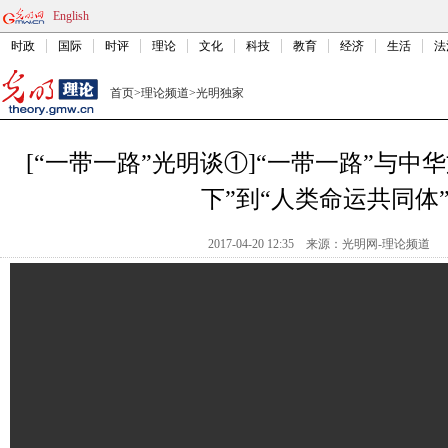
English
时政
国际
时评
理论
文化
科技
教育
经济
生活
法
首页
>
理论频道
>
光明独家
[“一带一路”光明谈①]“一带一路”与中
下”到“人类命运共同体
2017-04-20 12:35
来源：光明网-理论频道