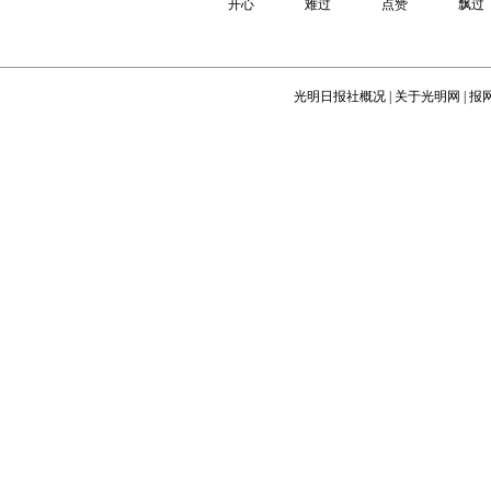
开心
难过
点赞
飘过
光明日报社概况
|
关于光明网
|
报