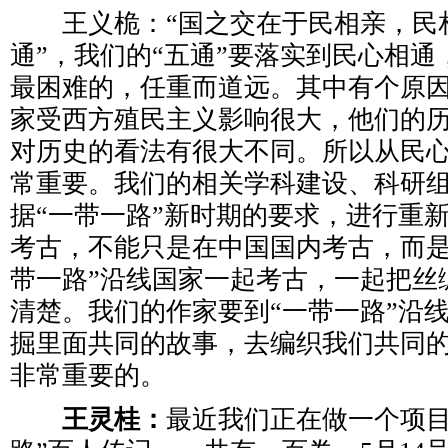
王义桅：“国之交在于民相亲，民
通”，我们的“五通”要落实到民心相通
最困难的，任重而道远。其中有个原
家受西方殖民主义影响很大，他们的
对历史的看法有很大不同。所以从民
常重要。我们的相关学科建设、科研
据“一带一路”新时期的要求，进行重
考古，不能只是在中国国内考古，而是
带一路”沿线国家一起考古，一起把丝
清楚。我们的作家要到“一带一路”沿
掘里面共同的故事，去编织我们共同
非常重要的。
王灵桂：
最近我们正在做一个项目