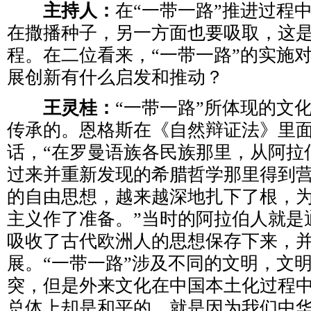
主持人：
在“一带一路”推进过程
在撒播种子，另一方面也要吸取，这
程。在二位看来，“一带一路”的实施
展创新有什么启发和推动？
王灵桂：
“一带一路”所体现的文
传承的。恩格斯在《自然辩证法》里
话，“在罗曼语族各民族那里，从阿拉
过来并重新发现的希腊哲学那里得到
的自由思想，越来越深地扎下了根，为
主义作了准备。”当时的阿拉伯人就是
吸收了古代欧洲人的思想保存下来，
展。“一带一路”涉及不同的文明，文
突，但是外来文化在中国本土化过程
总体上却是和平的，就是因为我们中