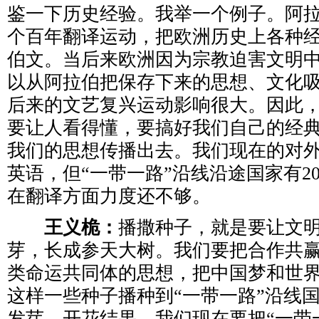
鉴一下历史经验。我举一个例子。阿
个百年翻译运动，把欧洲历史上各种
伯文。当后来欧洲因为宗教迫害文明
以从阿拉伯把保存下来的思想、文化
后来的文艺复兴运动影响很大。因此
要让人看得懂，要搞好我们自己的经
我们的思想传播出去。我们现在的对
英语，但“一带一路”沿线沿途国家有2
在翻译方面力度还不够。
王义桅：
播撒种子，就是要让文
芽，长成参天大树。我们要把合作共
类命运共同体的思想，把中国梦和世
这样一些种子播种到“一带一路”沿线
发芽、开花结果。我们现在要把“一带