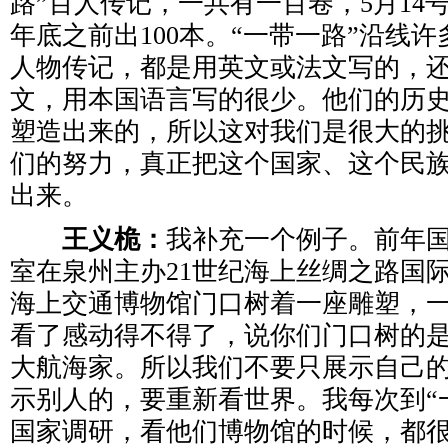
路”百人传记，一共有一百卷，5月14号
年底之前出100本。“一带一路”沿线
人物传记，都是用英文或法文写的，
文，用本国语言写的很少。他们的历
塑造出来的，所以这对我们是很大的
们的努力，真正把这个国家、这个民
出来。
王义桅：
我补充一个例子。前年
室在泉州主办21世纪海上丝绸之路国
海上交通博物馆门口树着一座雕塑，
看了感动得不得了，说你们门口树的
大航海家。所以我们不要只展示自己
示别人的，要重新看世界。我每次到“
国家调研，看他们博物馆的时候，都