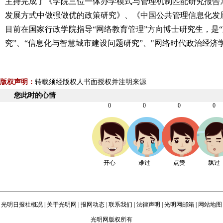
主持完成了《学院三位一体办学模式与管理机制匹配研究报告
发展方式中做强做优的政策研究》、《中国公共管理信息化发
目前在国家行政学院指导“网络教育管理”方向博士研究生，是
究”、“信息化与智慧城市建设问题研究”、"网络时代政治经济
版权声明：
转载须经版权人书面授权并注明来源
您此时的心情
0
0
0
0
开心
难过
点赞
飘过
光明日报社概况
|
关于光明网
|
报网动态
|
联系我们
|
法律声明
|
光明网邮箱
|
网站地图
光明网版权所有