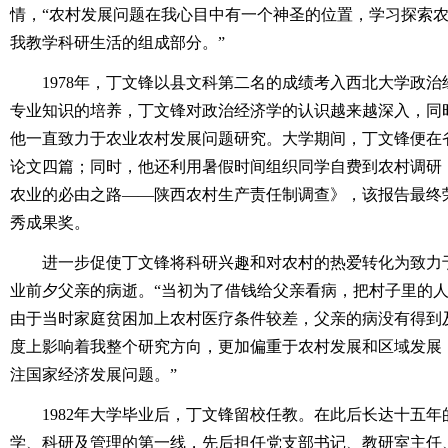
情，“农村发展问题在我心目中有一个神圣的位置，学习探索
我教学科研生活的组成部分。”
1978年，丁文锋以县文科第二名的成绩考入西北大学政治
专业知识的培养，丁文锋对政治经济学的认识越来越深入，同
他一直致力于农业农村发展问题研究。大学期间，丁文锋便在
论文四篇；同时，他还利用暑假时间组织同学自费到农村调研
农业的必由之路——陕西农村生产责任制调查》，该报告最终
秀成果奖。
进一步促使丁文锋将科研兴趣和对农村的热爱转化为致力
业前夕父亲的病逝。“当初为了借钱给父亲看病，把村子里的人
由于当时家庭贫困加上农村医疗条件较差，父亲的病没有得到
度上影响着我整个研究方向，更加偏重于农村发展和区域发展
注国家经济发展问题。”
1982年大学毕业后，丁文锋留校任教。在此后长达十五年
学、科研及管理的第一线，先后担任党支部书记、教研室主任