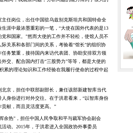
室主任岗位，出任中国驻乌兹别克斯坦共和国特命全
生涯中最浓墨重彩的一笔，“大使在国外代表的是13
的党和国家。”然而大使的工作并不轻松，使馆人员不
际关系和各部门间的关系，考验着“馆长”的组织协
作任务繁重，接待国内来访代表团、协助安排双方领
外交、配合国内打击“三股势力”等等，都是大使的
去积累的理论知识和工作经验在我履行使命的过程中起
到北京，担任中联部副部长，兼任该部新建智库当代
导人身份进行对外交往。在于洪君看来，“以智库身份
作贡献，而且灵活度更高。”
余热”，担任中国人民争取和平与裁军协会副会
活动。2015年，于洪君进入全国政协外事委员