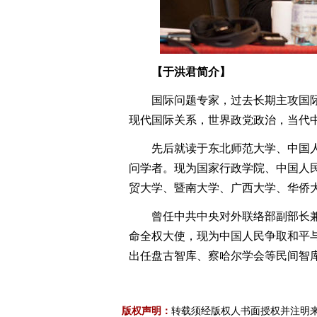
【于洪君简介】
国际问题专家，过去长期主攻国际
现代国际关系，世界政党政治，当代
先后就读于东北师范大学、中国人
问学者。现为国家行政学院、中国人
贸大学、暨南大学、广西大学、华侨
曾任中共中央对外联络部副部长兼
命全权大使，现为中国人民争取和平
出任盘古智库、察哈尔学会等民间智
版权声明：
转载须经版权人书面授权并注明