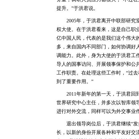
提升。”于洪君说。
2005年，于洪君离开中联部研究
权大使。在于洪君看来，这是自己职业
亿中国人民，代表的是我们这个伟大
多，来自国内不同部门，如何协调好人
调能力。此外，身为大使的于洪君工
导人的国事访问、开展领事保护和公共
工作职责。在处理这些工作时，“过
到了重要作用。”
2011年新年的第一天，于洪君回
世界研究中心主任，并多次以智库领
进行对外交流，同样可以为外交事业
退出领导岗位后，于洪君继续“发挥
长，以新的身份开展各种和平友好交流