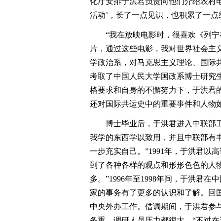
化厅安排于洪君负责向他们介绍农村电
活动’，长了一点见识，也积累了一点
“我在放映电影时，很喜欢《列宁在
片，通过这些电影，我对世界社会主义
学政治系，对马克思主义理论、国际共
考取了中国人民大学国政系博士研究
格要求和自身的不懈努力下，于洪君
还对国际共运史中的重要事件和人物如
博士毕业后，于洪君进入中联部工作
我学的东西学以致用，并且中联部有
一步充实自己。”1991年，于洪君
到了各种各样的观点和形形色色的人
多。”1996年至1998年间，于洪
家的事务有了更多的认识和了解。回国
中央外办工作。借调期间，于洪君参
务重，调研人员压力都很大，“不过