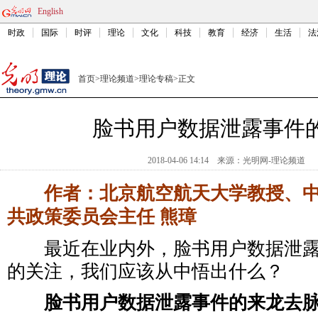
English
时政
国际
时评
理论
文化
科技
教育
经济
生活
法
首页
>
理论频道
>
理论专稿
>
正文
脸书用户数据泄露事件
2018-04-06 14:14
来源：
光明网-理论频道
作者：北京航空航天大学教授、中
共政策委员会主任 熊璋
最近在业内外，脸书用户数据泄露
的关注，我们应该从中悟出什么？
脸书用户数据泄露事件的来龙去