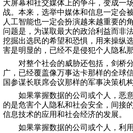
大屏幕和社交媒体上的争斗，变成一
战。本来，选举中媒体和信息一定会
人工智能也一定会扮演越来越重要的
问题是，为谋取最大的政治利益而非
挖掘出选民的希望和恐惧，用来操纵
害是明显的，已经不是侵犯个人隐私
对整个社会的威胁还包括，剑桥分
广，已经覆盖像万事达卡那样的全球
国参谋长联席会议那样的军事决策机
如果掌握数据的公司或个人，恶意
的是危害个人隐私和社会安全，间接
信息技术的应用和社会经济的发展。
如果掌握数据的公司或个人，利用