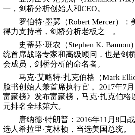
一，剑桥分析创始人和CEO。
罗伯特·墨瑟（Robert Mercer
得力支持者，剑桥分析老板之一。
史蒂芬·班农（Stephen K. Bann
统首席战略专家和高级顾问，也是剑
会成员，剑桥分析的命名者。
马克·艾略特·扎克伯格（Mark Elliot 
脸书创始人兼首席执行官 。2017年7
富豪榜》发布富豪榜，马克·扎克伯格以
元排名全球第六。
唐纳德·特朗普：2016年11月8日
选人希拉里·克林顿，当选美国总统。