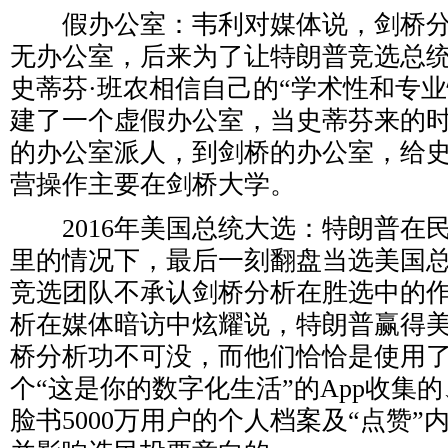
假办公室：韦利对媒体说，剑桥分
无办公室，后来为了让特朗普竞选总
史蒂芬·班农相信自己的“学术性和专业
建了一个虚假办公室，当史蒂芬来的
的办公室派人，到剑桥的办公室，给
营操作主要在剑桥大学。
2016年美国总统大选：特朗普在
里的情况下，最后一刻翻盘当选美国
竞选团队不承认剑桥分析在胜选中的
析在媒体暗访中炫耀说，特朗普赢得
桥分析功不可没，而他们恰恰是使用了
个“这是你的数字化生活”的App收集
脸书5000万用户的个人档案及“点赞”