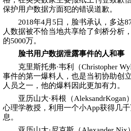
保护用户数据方面犯的错误道歉。
2018年4月5日，脸书承认，多达8
人数据被不恰当地共享给了剑桥分析
的5000万。
脸书用户数据泄露事件的人和事
克里斯托弗·韦利（Christopher W
事件的第一爆料人，也是当初协助创
人员之一，他的爆料因此更加有力。
亚历山大·科根（AleksandrKog
心理学教授，利用一个小App获得几
息。
亚历山大·尼克斯（Alexander N