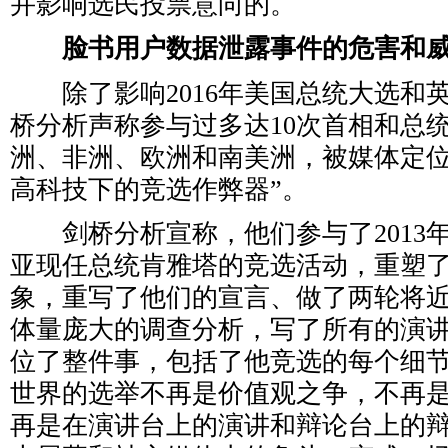
并影响选民投票意向的。
脸书用户数据泄露事件的危害和
除了影响2016年美国总统大选和
桥分析声称参与过多达10次首相和总
洲、非洲、欧洲和南美洲，被媒体定位
高科技下的竞选作弊器”。
剑桥分析宣称，他们参与了2013年至
亚现任总统肯雅塔的竞选活动，重塑
象，重写了他们的宣言、做了两轮将近
体量庞大的调查分析，写了所有的演
位了整件事，包括了他竞选的每个细
世界的选举不再是价值观之争，不再
再是在演讲台上的演讲和辩论台上的