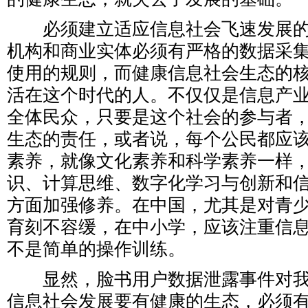
必须建立适应信息社会飞速发展的
机构和商业实体必须有严格的数据采
使用的规则，而健康信息社会生态的
活在这个时代的人。不仅仅是信息产
全体民众，只要是这个社会的参与者
生态的责任，或者说，每个公民都应
素养，就像文化素养和科学素养一样
识、计算思维、数字化学习与创新和
方面加强修养。在中国，尤其是对青
育刻不容缓，在中小学，应该注重信
不是简单的操作训练。
显然，脸书用户数据泄露事件对我
信息社会发展要有健康的生态，必须