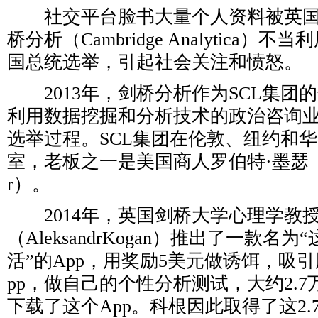
社交平台脸书大量个人资料被英国
桥分析（Cambridge Analytica）
国总统选举，引起社会关注和愤怒。
2013年，剑桥分析作为SCL集团
利用数据挖掘和分析技术的政治咨询
选举过程。SCL集团在伦敦、纽约和
室，老板之一是美国商人罗伯特·墨瑟（Robe
r）。
2014年，英国剑桥大学心理学教授
（AleksandrKogan）推出了一款名
活”的App，用奖励5美元做诱饵，吸
pp，做自己的个性分析测试，大约2.
下载了这个App。科根因此取得了这2.