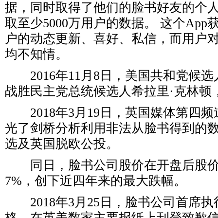
据，同时取得了他们的脸书好友的个
取至少5000万用户的数据。 这个Ap
户的动态更新、喜好、私信，而用户
均不知情。
2016年11月8日，美国共和党候选
战胜民主党总统候选人希拉里·克林顿
2018年3月19日，英国媒体第四频道（
光了剑桥分析利用非法从脸书得到的
选及英国脱欧公投。
同日，脸书公司股价在开盘后股价
7%，创下近四年来的最大跌幅。
2018年3月25日，脸书公司首席执
格，在英美数家主要报纸上刊登致歉