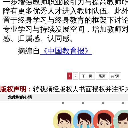
一步增强教师职业吸引力与提高教师
障有更多优秀人才进入教师队伍。此
置于终身学习与终身教育的框架下讨
专业学习与持续发展空间，增加教师
感、归属感、认同感。
摘编自
《中国教育报》
1
2
下一页
尾页
共2页
版权声明：
转载须经版权人书面授权并注明
您此时的心情
0
0
0
0