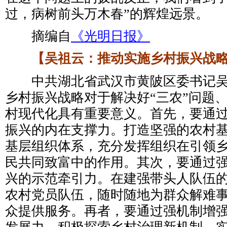
过，病树前头万木春”的辉煌远景。
摘编自
《光明日报》
【吴祖云：推动实施乡村振兴战略
中共湖北省武汉市黄陂区委书记吴
乡村振兴战略对于解决好“三农”问题
村现代化具有重要意义。首先，要通
振兴的内在支撑力。打造坚强的农村
基层组织体系，充分发挥组织在引领
民共同致富中的作用。其次，要通过
兴的示范牵引力。在建强带头人队伍
农村党员队伍，随时随地为群众解难
众提供服务。再者，要通过强机制增