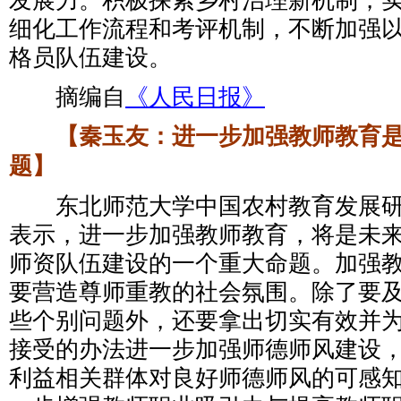
发展力。积极探索乡村治理新机制，
细化工作流程和考评机制，不断加强
格员队伍建设。
摘编自
《人民日报》
【秦玉友：进一步加强教师教育是
题】
东北师范大学中国农村教育发展研
表示，进一步加强教师教育，将是未
师资队伍建设的一个重大命题。加强
要营造尊师重教的社会氛围。除了要
些个别问题外，还要拿出切实有效并
接受的办法进一步加强师德师风建设
利益相关群体对良好师德师风的可感