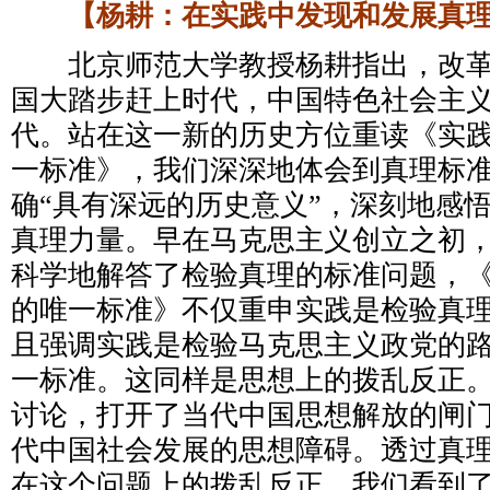
【杨耕：在实践中发现和发展真
北京师范大学教授杨耕指出，改革开
国大踏步赶上时代，中国特色社会主
代。站在这一新的历史方位重读《实
一标准》，我们深深地体会到真理标
确“具有深远的历史意义”，深刻地感
真理力量。早在马克思主义创立之初
科学地解答了检验真理的标准问题，
的唯一标准》不仅重申实践是检验真
且强调实践是检验马克思主义政党的
一标准。这同样是思想上的拨乱反正
讨论，打开了当代中国思想解放的闸
代中国社会发展的思想障碍。透过真
在这个问题上的拨乱反正，我们看到了