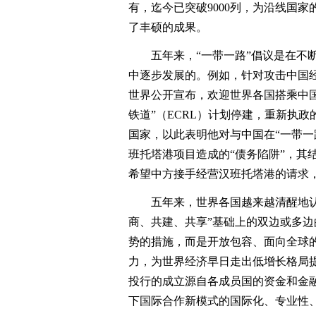
有，迄今已突破9000列，为沿线国
了丰硕的成果。
五年来，“一带一路”倡议是在不断
中逐步发展的。例如，针对攻击中国
世界公开宣布，欢迎世界各国搭乘中
铁道”（ECRL）计划停建，重新执
国家，以此表明他对与中国在“一带一
班托塔港项目造成的“债务陷阱”，其
希望中方接手经营汉班托塔港的请求
五年来，世界各国越来越清醒地认识
商、共建、共享”基础上的双边或多
势的措施，而是开放包容、面向全球的
力，为世界经济早日走出低增长格局
投行的成立源自各成员国的资金和金融
下国际合作新模式的国际化、专业性