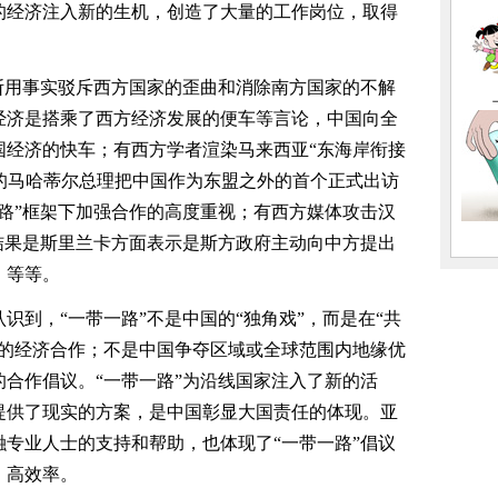
家的经济注入新的生机，创造了大量的工作岗位，取得
用事实驳斥西方国家的歪曲和消除南方国家的不解
经济是搭乘了西方经济发展的便车等言论，中国向全
国经济的快车；有西方学者渲染马来西亚“东海岸衔接
政的马哈蒂尔总理把中国作为东盟之外的首个正式出访
路”框架下加强合作的高度重视；有西方媒体攻击汉
结果是斯里兰卡方面表示是斯方政府主动向中方提出
，等等。
到，“一带一路”不是中国的“独角戏”，而是在“共
边的经济合作；不是中国争夺区域或全球范围内地缘优
合作倡议。“一带一路”为沿线国家注入了新的活
提供了现实的方案，是中国彰显大国责任的体现。亚
专业人士的支持和帮助，也体现了“一带一路”倡议
、高效率。