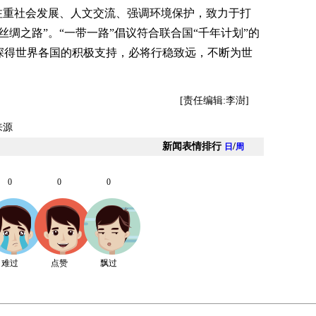
重社会发展、人文交流、强调环境保护，致力于打
绸之路”。“一带一路”倡议符合联合国“千年计划”的
深得世界各国的积极支持，必将行稳致远，不断为世
[责任编辑:李澍]
来源
新闻表情排行
/
日
周
0
0
0
难过
点赞
飘过