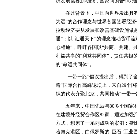
济发展需要新动能，国家间的合作乃
在此背景下，中国向世界发出具有历
为远”的合作理念与世界各国签署经济
拉动经济要从发展和改善基础设施做起
通”；以“汇通天下”的理念推动货币流
心相通”，呼吁各国以“共商、共建、
利益共享的“利益共同体”，责任共担
的“命运共同体”。
“一带一路”倡议提出后，得到了全球
路”国际合作高峰论坛上，来自29个国
织的代表齐聚北京，共同推动“一带一
五年来，中国先后与80多个国家和组
在建境外经贸合作区82家，通过加强
方式，积累了一系列成功的案例：赞
哈努克港区，白俄罗斯的“巨石”工业