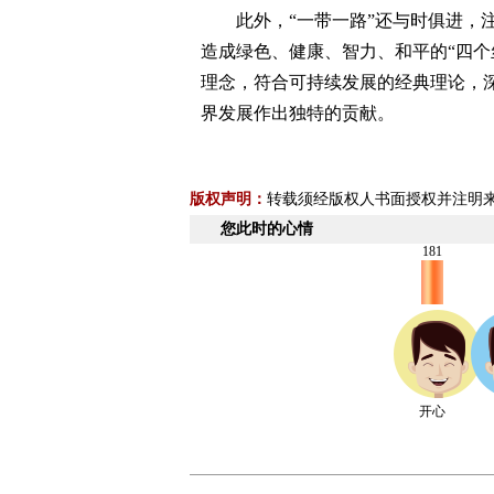
此外，“一带一路”还与时俱进，注
造成绿色、健康、智力、和平的“四个丝
理念，符合可持续发展的经典理论，
界发展作出独特的贡献。
版权声明：
转载须经版权人书面授权并注明
您此时的心情
181
开心