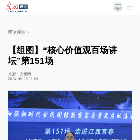
理论频道
>
【组图】“核心价值观百场讲
坛”第151场
来源：
光明网
2024-09-26 11:29