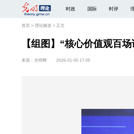
时政
国际
时评
首页
>
理论频道
>
正文
【组图】“核心价值观百场讲
来源：
光明网
2026-01-05 17:05