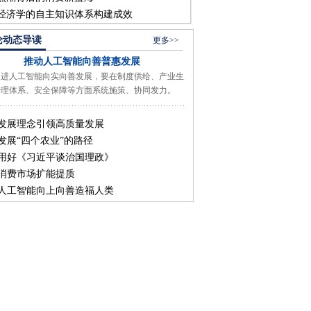
经济学的自主知识体系构建成效
论动态导读
更多>>
推动人工智能向善普惠发展
人工智能向实向善发展，要在制度供给、产业生
治理体系、安全保障等方面系统施策、协同发力。
发展理念引领高质量发展
发展“四个农业”的路径
用好《习近平谈治国理政》
消费市场扩能提质
人工智能向上向善造福人类