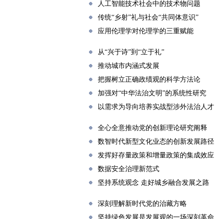
人工智能技术社会中的技术物问题
传统“乡射”礼与社会“共同体意识”
应用伦理学对伦理学的三重赋能
从“兴于诗”到“立于礼”
推动城市内涵式发展
把握树立正确政绩观的科学方法论
加强对“中华法治文明”的系统性研究
以需求为导向培养实战型涉外法治人才
全心全意推动党的创新理论研究阐释
数智时代新型文化业态的创新发展路径
发挥好存量政策和增量政策的集成效应
数据安全治理新范式
坚持系统观念 走好城乡融合发展之路
深刻理解新时代党的治藏方略
坚持绿色发展是发展观的一场深刻革命