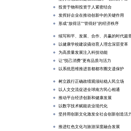
投资于物和投资于人紧密结合
发挥好企业在推动创新中的关键作用
形成“放得活”“管得好”的经济秩序
续写和平、发展、合作、共赢的时代篇
以健康学校建设撬动育人理念深层变革
为高质量发展注入科技动能
让“悦己消费”更有品质与活力
以系统思维推进首都都市圈文遗保护
树立践行正确政绩观须站稳人民立场
以人文交流促进全球南方民心相通
推动平台经济创新和健康发展
以数字技术赋能农业现代化
坚持用创新文化激发全社会创新创造活
推进红色文化与旅游深度融合发展