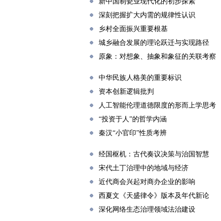
新中国制瓷业现代化的初步探索
深刻把握扩大内需的规律性认识
乡村全面振兴重要根基
城乡融合发展的理论跃迁与实现路径
原象：对想象、抽象和象征的关联考察
中华民族人格美的重要标识
资本创新逻辑批判
人工智能伦理道德限度的形而上学思考
“投资于人”的哲学内涵
秦汉“小官印”性质考辨
经国枢机：古代奏议决策与治国智慧
宋代土丁治理中的地域与经济
近代商会兴起对商办企业的影响
西夏文《天盛律令》版本及年代新论
深化网络生态治理领域法治建设