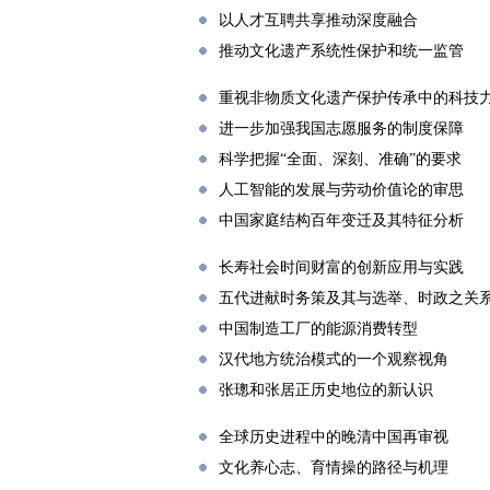
以人才互聘共享推动深度融合
推动文化遗产系统性保护和统一监管
重视非物质文化遗产保护传承中的科技
进一步加强我国志愿服务的制度保障
科学把握“全面、深刻、准确”的要求
人工智能的发展与劳动价值论的审思
中国家庭结构百年变迁及其特征分析
长寿社会时间财富的创新应用与实践
五代进献时务策及其与选举、时政之关
中国制造工厂的能源消费转型
汉代地方统治模式的一个观察视角
张璁和张居正历史地位的新认识
全球历史进程中的晚清中国再审视
文化养心志、育情操的路径与机理