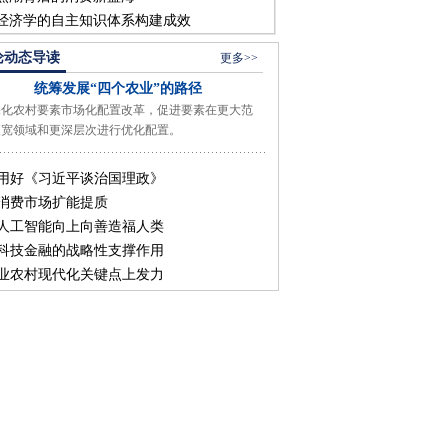
经济学的自主知识体系构建成效
论动态导读
更多>>
统筹发展“四个农业”的路径
农村要素市场化配置改革，促进要素在更大范
更宽领域和更深层次进行优化配置。
用好《习近平谈治国理政》
消费市场扩能提质
人工智能向上向善造福人类
科技金融的战略性支撑作用
业农村现代化关键点上发力