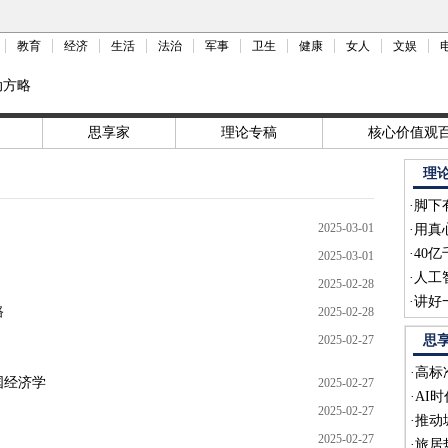
教育
经济
生活
法治
军事
卫生
健康
女人
文娱
动方略
思享家
理论专稿
核心价值观
理
·
脚下
2025-03-01
·
用真
·
40
2025-03-01
·
人工
2025-02-28
·
讲好
路
2025-02-28
2025-02-27
思
·
高标
国经济学
2025-02-27
·
AI
2025-02-27
·
推动
2025-02-27
·
旅居