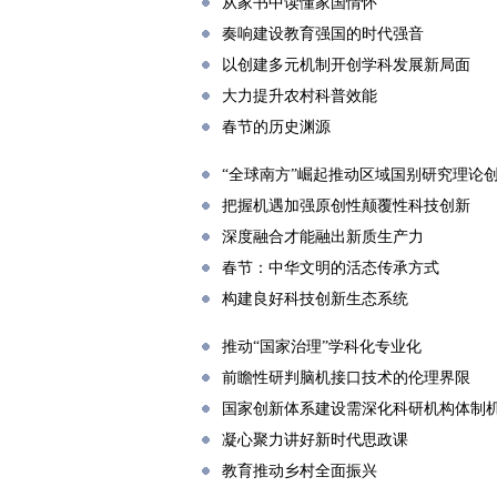
从家书中读懂家国情怀
奏响建设教育强国的时代强音
以创建多元机制开创学科发展新局面
大力提升农村科普效能
春节的历史渊源
“全球南方”崛起推动区域国别研究理论
把握机遇加强原创性颠覆性科技创新
深度融合才能融出新质生产力
春节：中华文明的活态传承方式
构建良好科技创新生态系统
推动“国家治理”学科化专业化
前瞻性研判脑机接口技术的伦理界限
国家创新体系建设需深化科研机构体制
凝心聚力讲好新时代思政课
教育推动乡村全面振兴