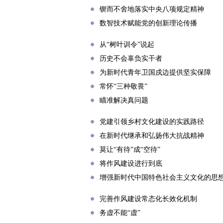
锲而不舍地落实中央八项规定精神
数智技术赋能党的创新理论传播
从“树叶训令”说起
历史不会辜负实干者
为新时代青年卫国戍边提供坚实保障
常怀“三种敬畏”
瞄准解决真问题
党建引领乡村文化建设的实践路径
在新时代继承和弘扬伟大抗战精神
莫让“有待”成“空待”
将作风建设进行到底
增强新时代中国特色社会主义文化的思
完善作风建设常态化长效化机制
务虚不能“虚”