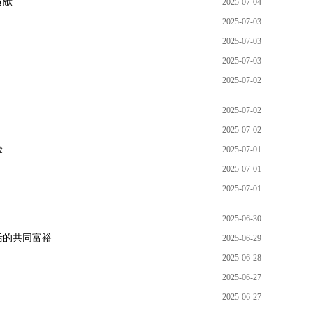
贡献
2025-07-04
2025-07-03
2025-07-03
2025-07-03
2025-07-02
2025-07-02
2025-07-02
验
2025-07-01
2025-07-01
2025-07-01
2025-06-30
活的共同富裕
2025-06-29
2025-06-28
2025-06-27
2025-06-27