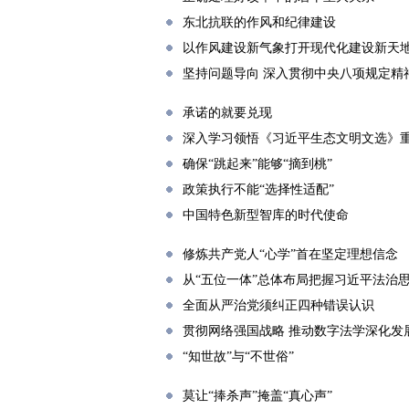
东北抗联的作风和纪律建设
以作风建设新气象打开现代化建设新天
坚持问题导向 深入贯彻中央八项规定精
承诺的就要兑现
深入学习领悟《习近平生态文明文选》
确保“跳起来”能够“摘到桃”
政策执行不能“选择性适配”
中国特色新型智库的时代使命
修炼共产党人“心学”首在坚定理想信念
从“五位一体”总体布局把握习近平法治
全面从严治党须纠正四种错误认识
贯彻网络强国战略 推动数字法学深化发
“知世故”与“不世俗”
莫让“捧杀声”掩盖“真心声”