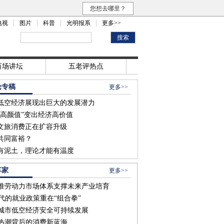
您想去哪里？
电视
图片
科普
光明报系
更多>>
百场讲坛
五老评热点
论专稿
更多>>
低空经济展现出巨大的发展潜力
“高颜值”变出经济高价值
文旅消费正在扩容升级
共同富裕？
有泥土，理论才能有温度
享家
更多>>
准劳动力市场体系支撑未来产业培育
时代的就业政策重在“组合拳”
城市低空经济安全可持续发展
热潮背后的消费新蓝海