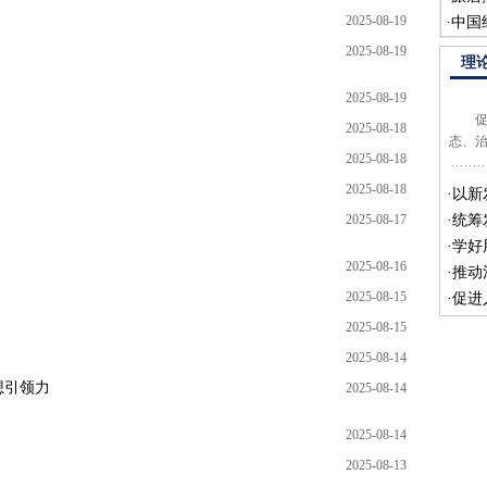
2025-08-19
·
中国
2025-08-19
理
2025-08-19
促进
2025-08-18
态、
2025-08-18
2025-08-18
·
以新
2025-08-17
·
统筹
·
学好
2025-08-16
·
推动
2025-08-15
·
促进
2025-08-15
2025-08-14
想引领力
2025-08-14
2025-08-14
2025-08-13