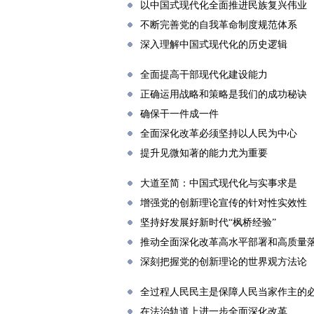
以中国式现代化全面推进民族复兴伟业
不断完善党的自我革命制度规范体系
深入理解中国式现代化的历史逻辑
全面提高干部现代化建设能力
正确运用战略和策略是我们的成功秘诀
确保干一件成一件
全面深化改革必须坚持以人民为中心
提升见微知著的能力尤为重要
大道至简：中国式现代化与实事求是
增强党的创新理论宣传的针对性实效性
坚持好发展好新时代“枫桥经验”
推动全面深化改革高水平部署和高质量
深刻把握党的创新理论的世界观方法论
全过程人民民主是保障人民当家作主的
在法治轨道上进一步全面深化改革