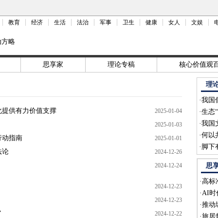
教育
经济
生活
法治
军事
卫生
健康
女人
文娱
动方略
思享家
理论专稿
核心价值观
理
·
我国
化提供有力价值支撑
2025-01-04
·
生态
·
我国
2025-01-03
·
何以
行动指南
2025-01-01
·
脚下
法论
2024-12-26
2024-12-24
思
·
高标
2024-12-23
·
AI
2024-12-23
·
推动
”
2024-12-22
·
旅居