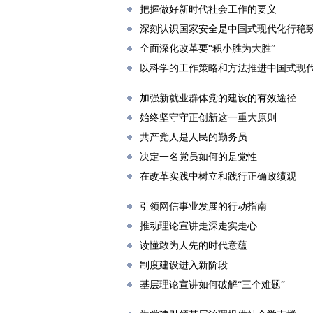
把握做好新时代社会工作的要义
深刻认识国家安全是中国式现代化行稳
全面深化改革要“积小胜为大胜”
以科学的工作策略和方法推进中国式现
加强新就业群体党的建设的有效途径
始终坚守守正创新这一重大原则
共产党人是人民的勤务员
决定一名党员如何的是党性
在改革实践中树立和践行正确政绩观
引领网信事业发展的行动指南
推动理论宣讲走深走实走心
读懂敢为人先的时代意蕴
制度建设进入新阶段
基层理论宣讲如何破解“三个难题”