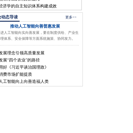
经济学的自主知识体系构建成效
论动态导读
更多>>
推动人工智能向善普惠发展
人工智能向实向善发展，要在制度供给、产业生
治理体系、安全保障等方面系统施策、协同发力。
发展理念引领高质量发展
发展“四个农业”的路径
用好《习近平谈治国理政》
消费市场扩能提质
人工智能向上向善造福人类