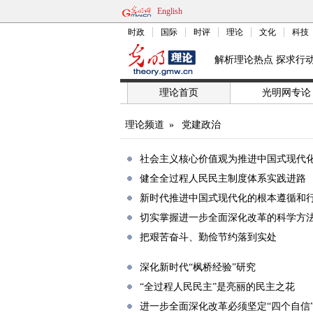
English
时政
国际
时评
理论
文化
科技
解析理论热点 探求行
理论首页
光明网专论
理论频道
»
党建政治
社会主义核心价值观为推进中国式现代
健全全过程人民民主制度体系实践进路
新时代推进中国式现代化的根本遵循和
切实掌握进一步全面深化改革的科学方
把艰苦奋斗、勤俭节约落到实处
深化新时代“枫桥经验”研究
“全过程人民民主”是亮丽的民主之花
进一步全面深化改革必须坚定“四个自信