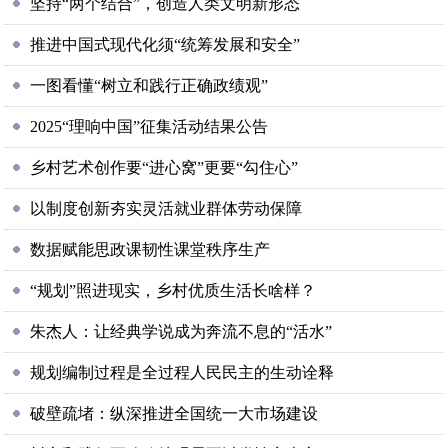
坚持“两个结合”，创造人类文明新形态
推进中国式现代化须“统筹发展和安全”
一图看懂“树立和践行正确政绩观”
2025“理响中国”征集活动结果公告
乡村艺术创作要“进心窝”更要“勾住心”
以制度创新夯实灵活就业群体劳动保障
数据赋能思政课韧性课堂秩序生产
“规划”照进现实，乡村优质生活长啥样？
朱杰人：让经典学说成为奔流不息的“活水”
规划编制过程是全过程人民民主的生动诠释
破壁疏堵：纵深推进全国统一大市场建设