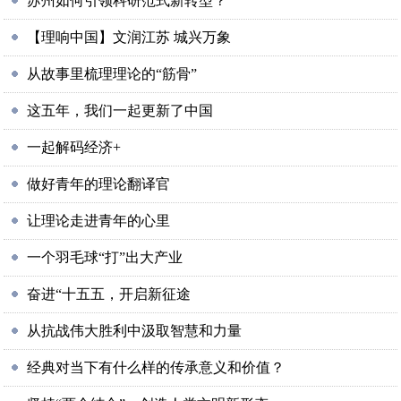
苏州如何引领科研范式新转型？
【理响中国】文润江苏 城兴万象
从故事里梳理理论的“筋骨”
这五年，我们一起更新了中国
一起解码经济+
做好青年的理论翻译官
让理论走进青年的心里
一个羽毛球“打”出大产业
奋进“十五五，开启新征途
从抗战伟大胜利中汲取智慧和力量
经典对当下有什么样的传承意义和价值？