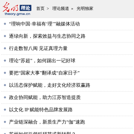
首页
>
理论频道
»
光明独家
“理响中国·幸福有‘理’”融媒体活动
逐绿向新，探索效益与生态协同之路
行走数智八闽 见证真理力量
理论“苏超”，如何踢出一记好球
要把“国家大事”翻译成“自家日子”
以活态保护赋能，走好文化经济双赢路
政企协同赋能，助力江苏智造提质
以文化 IP 赋能特色品牌发展路
产业链深融合，新质生产力“伽”速跑