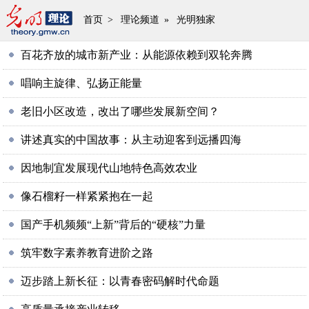
首页
>
理论频道
»
光明独家
百花齐放的城市新产业：从能源依赖到双轮奔腾
唱响主旋律、弘扬正能量
老旧小区改造，改出了哪些发展新空间？
讲述真实的中国故事：从主动迎客到远播四海
因地制宜发展现代山地特色高效农业
像石榴籽一样紧紧抱在一起
国产手机频频“上新”背后的“硬核”力量
筑牢数字素养教育进阶之路
迈步踏上新长征：以青春密码解时代命题