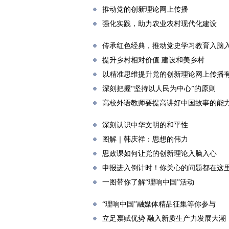
推动党的创新理论网上传播
强化实践，助力农业农村现代化建设
传承红色经典，推动党史学习教育入脑
提升乡村相对价值 建设和美乡村
以精准思维提升党的创新理论网上传播
深刻把握“坚持以人民为中心”的原则
高校外语教师要提高讲好中国故事的能
深刻认识中华文明的和平性
图解｜韩庆祥：思想的伟力
思政课如何让党的创新理论入脑入心
申报进入倒计时！你关心的问题都在这
一图带你了解“理响中国”活动
“理响中国”融媒体精品征集等你参与
立足禀赋优势 融入新质生产力发展大潮