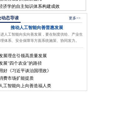
经济学的自主知识体系构建成效
论动态导读
更多>>
推动人工智能向善普惠发展
人工智能向实向善发展，要在制度供给、产业生
治理体系、安全保障等方面系统施策、协同发力。
发展理念引领高质量发展
发展“四个农业”的路径
用好《习近平谈治国理政》
消费市场扩能提质
人工智能向上向善造福人类