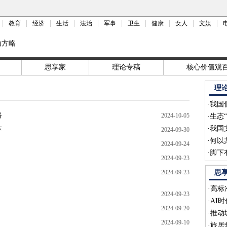
教育
经济
生活
法治
军事
卫生
健康
女人
文娱
动方略
思享家
理论专稿
核心价值观
理
·
我国
路
2024-10-05
·
生态
·
我国
革
2024-09-30
·
何以
2024-09-24
·
脚下
2024-09-23
2024-09-23
思
·
高标
2024-09-23
·
AI
2024-09-20
·
推动
2024-09-10
·
旅居