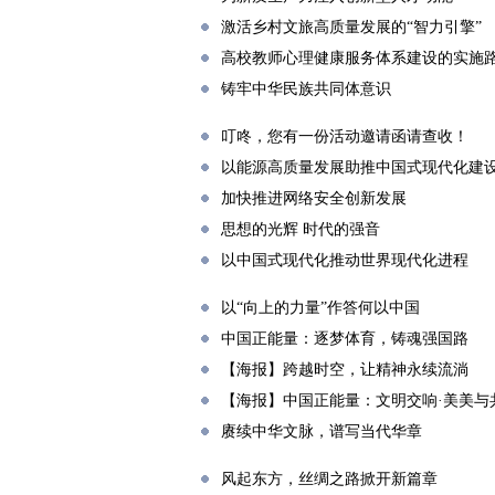
激活乡村文旅高质量发展的“智力引擎”
高校教师心理健康服务体系建设的实施
铸牢中华民族共同体意识
叮咚，您有一份活动邀请函请查收！
以能源高质量发展助推中国式现代化建
加快推进网络安全创新发展
思想的光辉 时代的强音
以中国式现代化推动世界现代化进程
以“向上的力量”作答何以中国
中国正能量：逐梦体育，铸魂强国路
【海报】跨越时空，让精神永续流淌
【海报】中国正能量：文明交响·美美与
赓续中华文脉，谱写当代华章
风起东方，丝绸之路掀开新篇章