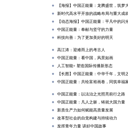
【海报】中国正能量：龙腾盛世，筑梦
新时代高水平开放的战略布局与重大成
【动态海报】中国正能量：平凡中的闪
中国正能量：奉献与坚守的力量
科技向善：为了更加美好的明天
高江涛：迎难而上的考古人
中国正能量：看中国，风景如画
人工智能+ 塑造国际传播新形态
【长图】中国正能量：中华千年，文明
中国正能量：共绘富裕画卷，同筑幸福
中国正能量：以法治之光照亮前行之路
中国正能量：凡人之躯，铸就大国力量
新质生产力如何赋能高质量发展
改革型社会的自觉构建与持续动力
发挥青年力量 讲好中国故事