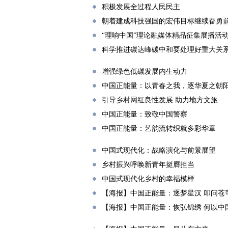
积极发展全过程人民民主
朝着建成科技强国的宏伟目标继续奋勇
“理响中国”理论融媒体精品征集展播活
科学推进碳达峰碳中和要处理好重大关
增强绿色低碳发展内生动力
中国正能量：以青春之我，逐华夏之朝
引导乡村网红良性发展 助力地方文旅
中国正能量：致敬中国警察
中国正能量：艺韵流转织就多彩华章
中国式现代化：战略演化与前景展望
乡村振兴呼唤新青年挺膺担当
中国式现代化乡村的幸福模样
【海报】中国正能量：逐梦星汉 叩问苍
【海报】中国正能量：恢弘锦绣 何以中