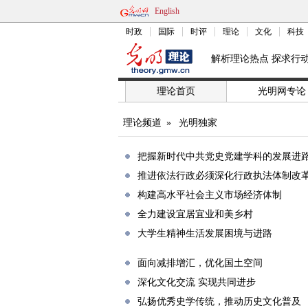
English
时政
国际
时评
理论
文化
科技
解析理论热点 探求行
理论首页
光明网专论
理论频道
»
光明独家
把握新时代中共党史党建学科的发展进
推进依法行政必须深化行政执法体制改
构建高水平社会主义市场经济体制
全力建设宜居宜业和美乡村
大学生精神生活发展困境与进路
面向减排增汇，优化国土空间
深化文化交流 实现共同进步
弘扬优秀史学传统，推动历史文化普及