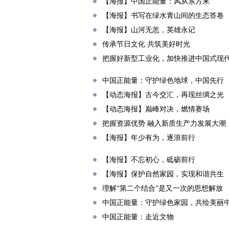
【海报】中国正能量：风从东方来
【海报】书写在绿水青山间的生态答卷
【海报】山河无恙，英雄永记
传承节日文化 共筑美好时光
把握好新型工业化，加快推进中国式现
中国正能量：守护绿色地球，中国先行
【动态海报】古今交汇，再现丝绸之光
【动态海报】巅峰对决，燃情赛场
把握资源优势 融入新质生产力发展大潮
【海报】年少有为，逐浪前行
【海报】不忘初心，砥砺前行
【海报】保护自然家园，实现和谐共生
理解“第二个结合”是又一次的思想解放
中国正能量：守护绿色家园，共绘美丽
中国正能量：走近文物