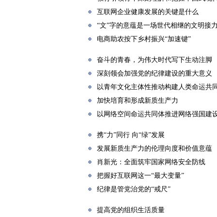
互联网企业健康发展的关键是什么
“文”字的意蕴是一场世代相继的文明接
电商助农按下乡村振兴“加速键”
奋斗的青春，为伟大时代写下生动注脚
深刻领会加强党的纪律建设的重大意义
以青年文化主体性推动构建人类命运共
加快培育和形成新质生产力
以网络空间命运共同体推进网络强国建
携“力”同行 向“绿”发展
发展新质生产力的伦理向度和价值意蕴
肖新光：全面筑牢国家网络安全防线
把握好互联网这一“最大变量”
纪律是管党治党的“戒尺”
提高党的组织生活质量