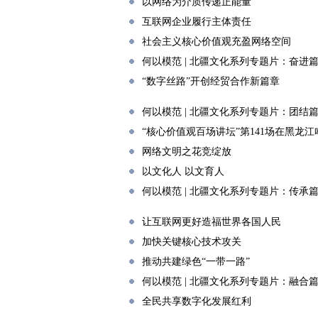
以网络为介质传递正能量
互联网企业履行主体责任
社会主义核心价值观充盈网络空间
何以模范 | 北疆文化系列专题片：奋进
“数字丝路”开创经贸合作新篇章
何以模范 | 北疆文化系列专题片：团结
“核心价值观百场讲坛”第141场在黑龙
网络文明之花竞绽放
以文化人 以文育人
何以模范 | 北疆文化系列专题片：传承
让互联网更好造福世界各国人民
加快关键核心技术攻关
推动共建绿色“一带一路”
何以模范 | 北疆文化系列专题片：融合
全民共享数字化发展红利