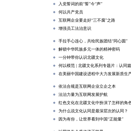
入党誓词的前“誓”今“声”
何以共产党员
互联网企业要走好“三不腐”之路
增强员工法治意识
手拉手心连心，共绘民族团结“同心圆”
解锁中华民族多元一体的精神密码
一分钟带你认识北疆文化
何以模范 | 北疆文化系列专题片：认同
在美丽中国建设进程中大力发展新质生
依法合规是互联网企业立企之本
法治力量为互联网发展护航
红色文化在北疆文化中扮演了怎样的角
为什么说文化认同是最深层次的认同？
因为有你，让世界看到中国“正能量”