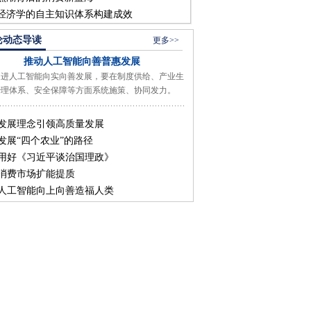
经济学的自主知识体系构建成效
论动态导读
更多>>
推动人工智能向善普惠发展
人工智能向实向善发展，要在制度供给、产业生
治理体系、安全保障等方面系统施策、协同发力。
发展理念引领高质量发展
发展“四个农业”的路径
用好《习近平谈治国理政》
消费市场扩能提质
人工智能向上向善造福人类