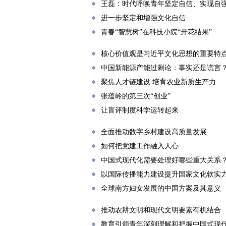
王磊：时代呼唤青年坚定自信、实现自
进一步坚定和增强文化自信
青春“智慧树”在科技小院“开花结果”
核心价值观是习近平文化思想的重要特
中国新能源产能过剩论：事实还是谎言
聚焦人才链建设 培育农业新质生产力
张蕴岭的第三次“创业”
让盲评制度科学运转起来
全面推动数字乡村建设高质量发展
如何把党建工作融入人心
中国式现代化需要处理好哪些重大关系
以国际传播能力建设提升国家文化软实
全球南方妇女发展的中国方案及其意义
推动农耕文明和现代文明要素有机结合
教育引领青年深刻理解和把握中国式现