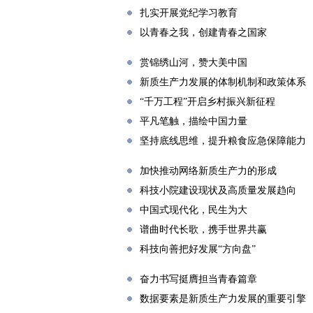
扎实开展党纪学习教育
以青春之我，创建青春之国家
赏锦绣山河，赞大美中国
新质生产力发展的体制机制和政策体系
“千万工程”开启乡村振兴新征程
平凡笔触，描绘中国力量
坚持底线思维，提升粮食应急保障能力
加快推动网络新质生产力的形成
科技小院建设现状及高质量发展趋向
中国式现代化，民生为大
谱曲时代长歌，携手世界共赢
科技向善把好发展“方向盘”
奋力书写挺膺担当青春篇章
数据要素是新质生产力发展的重要引擎