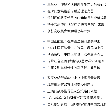
王昌林：理解和认识新质生产力的核心
在时代发展最前沿感受理论光芒
深刻理解数字丝路的内涵特质与成就成
携手共建“数字丝路”,普惠共享数字成果
创新高校美育教学理念与方法
中国正能量：在声画里感知最美中国
2023中国正能量：在这里，看见向上的
动态海报｜中国正能量：点亮最美春日
传承红色基因 赋能高校思政课守正创新
生态文明思想传播的新路径、新尝试
数字化转型赋能中小企业高质量发展
统筹推进宜居宜业和美乡村建设
正确的战略指导是制定策略的依据
“八八战略”如何引领浙江高质量发展？
灵活制定策略，因地制宜推进中国式现