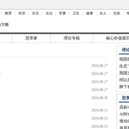
教育
经济
生活
法治
军事
卫生
健康
女人
文娱
动方略
思享家
理论专稿
核心价值观
理
·
我国
2024-06-27
·
生态
·
我国
美
2024-06-27
·
何以
2024-06-27
·
脚下
2024-06-27
2024-06-26
思
·
高标
2024-06-25
·
AI
2024-06-25
·
推动
2024-06-25
·
旅居