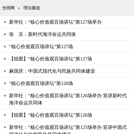
光明网
»
理论频道
新华社：“核心价值观百场讲坛”第127场举办
张 京：新时代海洋命运共同体
“核心价值观百场讲坛”第127场
【组图】“核心价值观百场讲坛”第127场
麻国庆：中国式现代化与民族共同体建设
“核心价值观百场讲坛”第126场
新华社：“核心价值观百场讲坛”第126场举办 宣讲新时代
海洋命运共同体
【组图】“核心价值观百场讲坛”第126场
新华社：“核心价值观百场讲坛”第125场举办 宣讲中国式