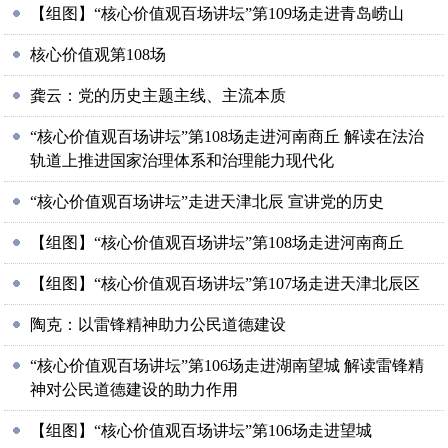
【组图】“核心价值观百场讲坛”第109场走进青岛崂山
核心价值观第108场
龚云：党的历史主题主线、主流本质
“核心价值观百场讲坛”第108场走进河南商丘 解读在法治
轨道上推进国家治理体系和治理能力现代化
“核心价值观百场讲坛”走进天津北辰 宣讲党的历史
【组图】“核心价值观百场讲坛”第108场走进河南商丘
【组图】“核心价值观百场讲坛”第107场走进天津北辰区
陶克：以雷锋精神助力公民道德建设
“核心价值观百场讲坛”第106场走进湖南望城 解读雷锋精
神对公民道德建设的助力作用
【组图】“核心价值观百场讲坛”第106场走进望城