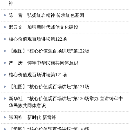
神
陈 晋：弘扬红岩精神 传承红色基因
邢云文：加强新时代诚信文化建设
核心价值观百场讲坛第122场
【组图】“核心价值观百场讲坛”第122场
严 庆：铸牢中华民族共同体意识
核心价值观百场讲坛第121场
【组图】“核心价值观百场讲坛”第121场
新华社：“核心价值观百场讲坛”第120场举办 宣讲铸牢中
华民族共同体意识
张国祚：新时代 新雷锋
【组图】“核心价值观百场讲坛”第120场