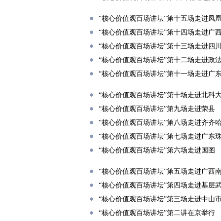
“核心价值观百场讲坛”第十五场走进凤
“核心价值观百场讲坛”第十四场走进广
“核心价值观百场讲坛”第十三场走进四
“核心价值观百场讲坛”第十二场走进政
“核心价值观百场讲坛”第十一场走进广
“核心价值观百场讲坛”第十场走进北科
“核心价值观百场讲坛”第九场走进荣县
“核心价值观百场讲坛”第八场走进齐齐
“核心价值观百场讲坛”第七场走进广东
“核心价值观百场讲坛”第六场走进国图
“核心价值观百场讲坛”第五场走进广西
“核心价值观百场讲坛”第四场走进基层
“核心价值观百场讲坛”第三场走进中山
“核心价值观百场讲坛”第二讲在京举行