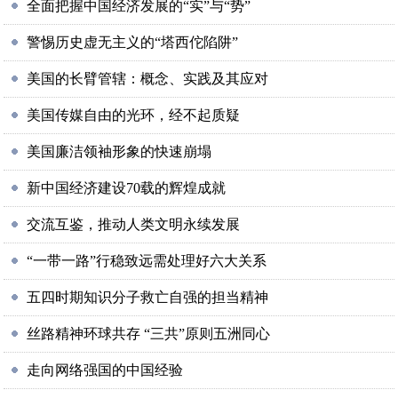
全面把握中国经济发展的“实”与“势”
警惕历史虚无主义的“塔西佗陷阱”
美国的长臂管辖：概念、实践及其应对
美国传媒自由的光环，经不起质疑
美国廉洁领袖形象的快速崩塌
新中国经济建设70载的辉煌成就
交流互鉴，推动人类文明永续发展
“一带一路”行稳致远需处理好六大关系
五四时期知识分子救亡自强的担当精神
丝路精神环球共存 “三共”原则五洲同心
走向网络强国的中国经验