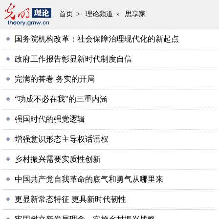
首页
>
理论频道
»
思享家
国务院机构改革：社会保障治理现代化的新起点
政府工作报告彰显新时代制度自信
完满的答卷 务实的开局
“功成不必在我”的三重内涵
强国时代的强党逻辑
增强意识形态主导权话语权
乡村振兴需要实质性创新
中国共产党自我革命的底气和勇气从哪里来
更显新常态特征 更具新时代韧性