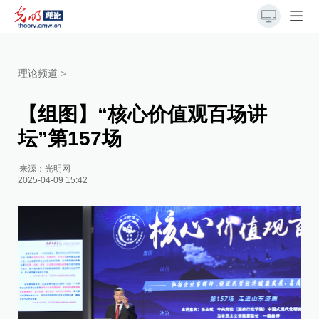
理论频道
>
【组图】“核心价值观百场讲
坛”第157场
来源：
光明网
2025-04-09 15:42