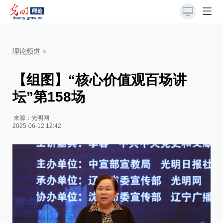
理论频道
>
【组图】“核心价值观百场讲
坛”第158场
来源：
光明网
2025-06-12 12:42