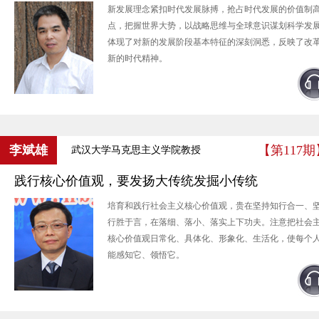
新发展理念紧扣时代发展脉搏，抢占时代发展的价值制
点，把握世界大势，以战略思维与全球意识谋划科学发
体现了对新的发展阶段基本特征的深刻洞悉，反映了改
新的时代精神。
李斌雄
【第117期
武汉大学马克思主义学院教授
践行核心价值观，要发扬大传统发掘小传统
培育和践行社会主义核心价值观，贵在坚持知行合一、
行胜于言，在落细、落小、落实上下功夫。注意把社会
核心价值观日常化、具体化、形象化、生活化，使每个
能感知它、领悟它。