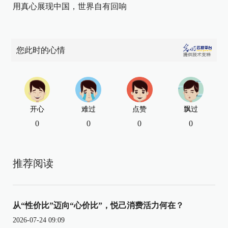
用真心展现中国，世界自有回响
您此时的心情
开心
难过
点赞
飘过
0
0
0
0
推荐阅读
从“性价比”迈向“心价比”，悦己消费活力何在？
2026-07-24 09:09