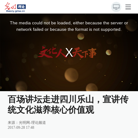
This
is
a
The media could not be loaded, either because the server or
modal
window.
network failed or because the format is not supported.
百场讲坛走进四川乐山，宣讲传
统文化滋养核心价值观
来源：
光明网-理论频道
2017-09-28 17:48