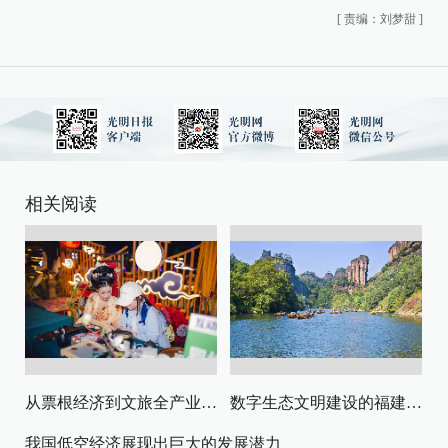
[
责编：刘梦甜
]
相关阅读
从票根经济到文旅全产业链升级
数字生态文明建设的福建路径与启示
我国低空经济展现出巨大的发展潜力