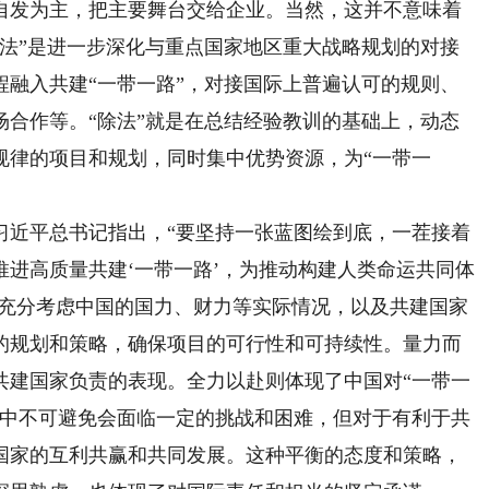
自发为主，把主要舞台交给企业。当然，这并不意味着
乘法”是进一步深化与重点国家地区重大战略规划的对接
议程融入共建“一带一路”，对接国际上普遍认可的规则、
场合作等。“除法”就是在总结经验教训的基础上，动态
规律的项目和规划，同时集中优势资源，为“一带一
近平总书记指出，“要坚持一张蓝图绘到底，一茬接着
进高质量共建‘一带一路’，为推动构建人类命运共同体
要充分考虑中国的国力、财力等实际情况，以及共建国家
的规划和策略，确保项目的可行性和可持续性。量力而
共建国家负责的表现。全力以赴则体现了中国对“一带一
程中不可避免会面临一定的挑战和困难，但对于有利于共
国家的互利共赢和共同发展。这种平衡的态度和策略，