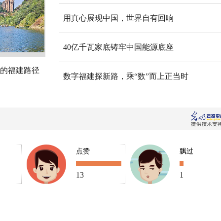
用真心展现中国，世界自有回响
40亿千瓦家底铸牢中国能源底座
的福建路径
数字福建探新路，乘“数”而上正当时
点赞
飘过
13
1