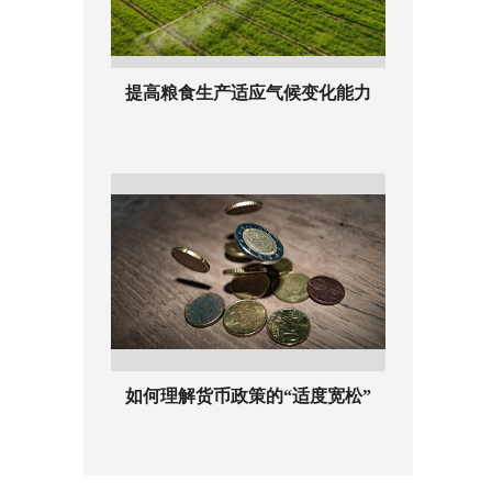
提高粮食生产适应气候变化能力
如何理解货币政策的“适度宽松”