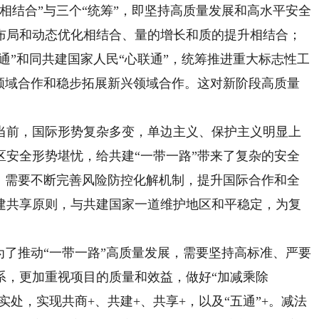
结合”与三个“统筹”，即坚持高质量发展和高水平安全
布局和动态优化相结合、量的增长和质的提升相结合；
联通”和同共建国家人民“心联通”，统筹推进重大标志性工
统领域合作和稳步拓展新兴领域合作。这对新阶段高质量
前，国际形势复杂多变，单边主义、保护主义明显上
区安全形势堪忧，给共建“一带一路”带来了复杂的安全
”，需要不断完善风险防控化解机制，提升国际合作和全
建共享原则，与共建国家一道维护地区和平稳定，为复
。
了推动“一带一路”高质量发展，需要坚持高标准、严要
系，更加重视项目的质量和效益，做好“加减乘除
实处，实现共商+、共建+、共享+，以及“五通”+。减法