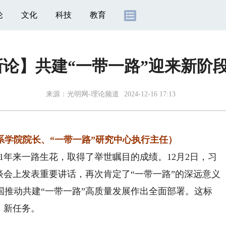
论
文化
科技
教育
新论】共建“一带一路”迎来新阶
来源：
光明网-理论频道
2024-12-16 17:13
系学院院长、“一带一路”研究中心执行主任）
1年来一路生花，取得了举世瞩目的成绩。12月2日，习
谈会上发表重要讲话，再次肯定了“一带一路”的深远意义
国推动共建“一带一路”高质量发展作出全面部署。这标
、新任务。