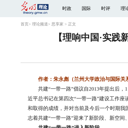
时政
国际
时评
理
首页
>
理论频道
>
思享家
>
正文
【理响中国·实践
作者：朱永彪（兰州大学政治与国际关
共建“一带一路”倡议自2013年提出后，1
近平总书记在第四次“一带一路”建设工作座
和取得的成绩，并对当前及今后一个时期我
志着共建“一带一路”迎来了新阶段、新空间
共建“一带一路”进入新阶段