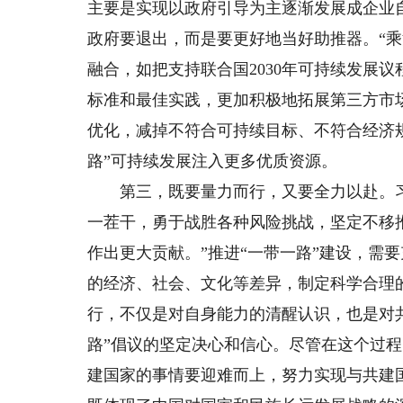
主要是实现以政府引导为主逐渐发展成企业
政府要退出，而是要更好地当好助推器。“
融合，如把支持联合国2030年可持续发展
标准和最佳实践，更加积极地拓展第三方市
优化，减掉不符合可持续目标、不符合经济
路”可持续发展注入更多优质资源。
第三，既要量力而行，又要全力以赴。习
一茬干，勇于战胜各种风险挑战，坚定不移推
作出更大贡献。”推进“一带一路”建设，需
的经济、社会、文化等差异，制定科学合理
行，不仅是对自身能力的清醒认识，也是对
路”倡议的坚定决心和信心。尽管在这个过
建国家的事情要迎难而上，努力实现与共建