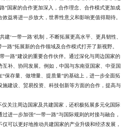
一路”国家的合作更加深入，合作理念、合作模式更加成
合效益将进一步放大，世界性意义和影响更值得期待。
建‘一带一路’机制，不断拓展更高水平、更具韧性、
带一路”拓展新的合作领域及合作模式打开了新视野。
一路”建设的重要合作伙伴。通过深化与周边国家的
势互补、协同发展。例如，中国与东南亚国家、中亚国
在“保存量、做增量、提质量”的基础上，进一步全面拓
设施建设、贸易投资、科技创新等方面的合作，提高与
仅关注周边国家及共建国家，还积极拓展多元化国际
通过进一步加强“一带一路”与国际规则的对接与融合，
不仅可以更好地推动共建国家的产业升级和经济发展，