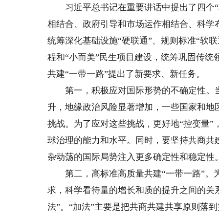
习近平总书记在重要讲话中提出了四个“相
相结合、政府引导和市场运作相结合、科学
统筹深化基础设施“硬联通”、规则标准“软
程和“小而美”民生项目建设，统筹巩固传
共建“一带一路”提出了新要求、新任务。
第一，积极应对国际形势的不确定性。当
升，地缘政治风险显著增加，一些国家和地
挑战。为了应对这些挑战，更好地“控变量
球治理的能力和水平。同时，要坚持共商共
杂动荡的国际局势注入更多确定性和稳定性
第二，高标准高质量共建“一带一路”。为
求，科学看待量的增长和质的提升之间的关
法”。“加法”主要是把共商共建共享原则落到