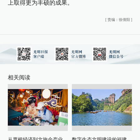
上取得更为丰硕的成果。
[
责编：徐倩阳
]
相关阅读
从票根经济到文旅全产业链升级
数字生态文明建设的福建路径与启示