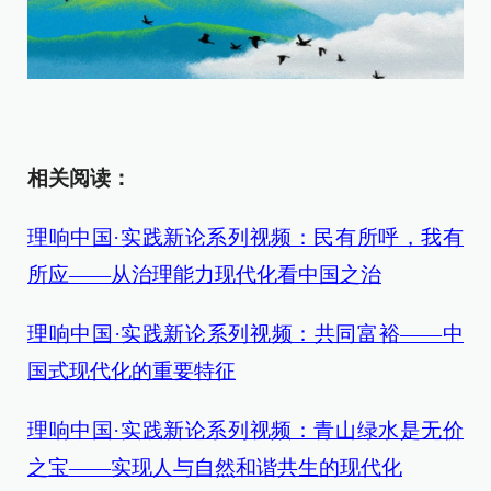
相关阅读：
理响中国·实践新论系列视频：民有所呼，我有
所应——从治理能力现代化看中国之治
理响中国·实践新论系列视频：共同富裕——中
国式现代化的重要特征
理响中国·实践新论系列视频：青山绿水是无价
之宝——实现人与自然和谐共生的现代化