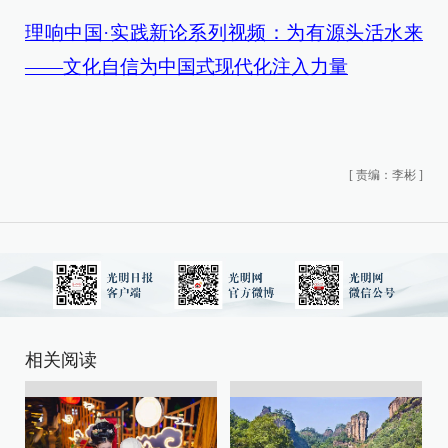
理响中国·实践新论系列视频：为有源头活水来
——文化自信为中国式现代化注入力量
[
责编：李彬
]
相关阅读