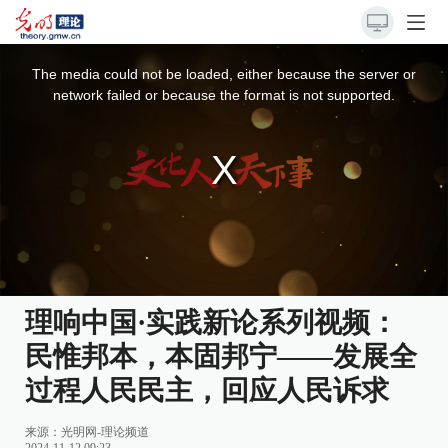
This
is
a
The media could not be loaded, either because the server or
modal
window.
network failed or because the format is not supported.
理响中国·实践新论系列视频：
民惟邦本，本固邦宁——发展全
过程人民民主，回应人民诉求
来源：
光明网-理论频道