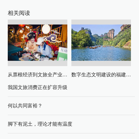
相关阅读
从票根经济到文旅全产业链升级
数字生态文明建设的福建路径与启示
我国文旅消费正在扩容升级
何以共同富裕？
脚下有泥土，理论才能有温度