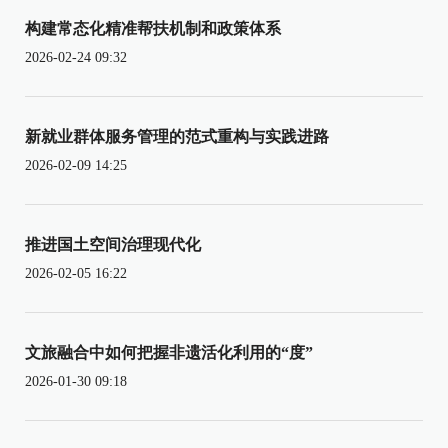
构建常态化精准帮扶机制和政策体系
2026-02-24 09:32
新就业群体服务管理的范式重构与实践进路
2026-02-09 14:25
推进国土空间治理现代化
2026-02-05 16:22
文旅融合中如何把握非遗活化利用的“度”
2026-01-30 09:18