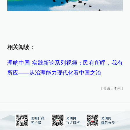
相关阅读：
理响中国·实践新论系列视频：民有所呼，我有
所应——从治理能力现代化看中国之治
[
责编：李彬
]