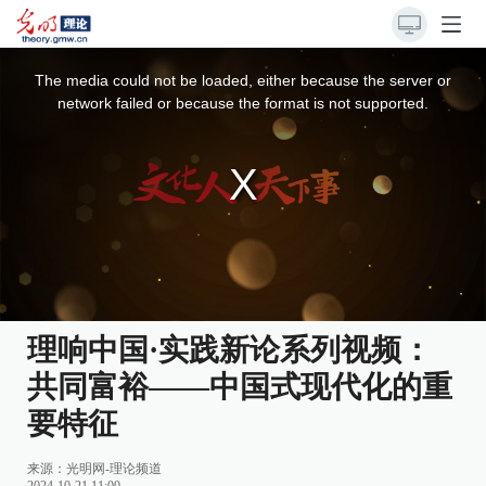
This
is
a
The media could not be loaded, either because the server or
modal
window.
network failed or because the format is not supported.
理响中国·实践新论系列视频：
共同富裕——中国式现代化的重
要特征
来源：
光明网-理论频道