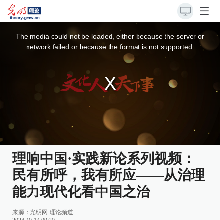
This
is
a
The media could not be loaded, either because the server or
modal
window.
network failed or because the format is not supported.
理响中国·实践新论系列视频：
民有所呼，我有所应——从治理
能力现代化看中国之治
来源：
光明网-理论频道