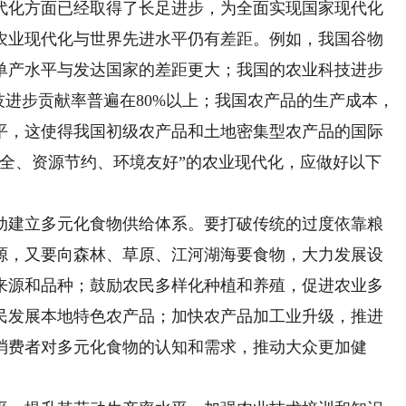
化方面已经取得了长足进步，为全面实现国家现代化
农业现代化与世界先进水平仍有差距。例如，我国谷物
单产水平与发达国家的差距更大；我国的农业科技进步
技进步贡献率普遍在80%以上；我国农产品的生产成本，
平，这使得我国初级农产品和土地密集型农产品的国际
安全、资源节约、环境友好”的农业现代化，应做好以下
建立多元化食物供给体系。要打破传统的过度依靠粮
源，又要向森林、草原、江河湖海要食物，大力发展设
来源和品种；鼓励农民多样化种植和养殖，促进农业多
民发展本地特色农产品；加快农产品加工业升级，推进
消费者对多元化食物的认知和需求，推动大众更加健