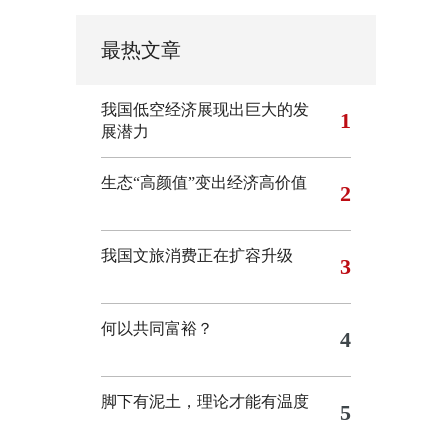
最热文章
我国低空经济展现出巨大的发
1
展潜力
生态“高颜值”变出经济高价值
2
我国文旅消费正在扩容升级
3
何以共同富裕？
4
脚下有泥土，理论才能有温度
5