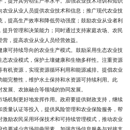
，提升其劳动生产率水平。加强农业技术培训和知识
向农业从业人员提供农业技术和信息；推广现代农业技
统，提高生产效率和降低劳动强度；鼓励农业从业者利
，提升管理和决策能力；同时通过支持家庭农场、农民
经营，提高农业从业人员经营效益。
康可持续导向的农业生产模式。鼓励采用生态农业技
生态农业模式，保护土壤健康和生物多样性。注重资源
等有机资源，实现资源循环利用和能源减排。提倡农业
功能完整性，维护水土保持和水资源可持续利用。此
村发展、农旅融合等领域的协同发展。
场机制更好地发挥作用。政府要提供财政支持，继续
和质量认证等投入，提供风险管理和农业保险服务，帮
时激励农民采用环保技术和可持续管理模式，推动农业
府也要减少市场扭曲因素，加强市场信息服务与对接支