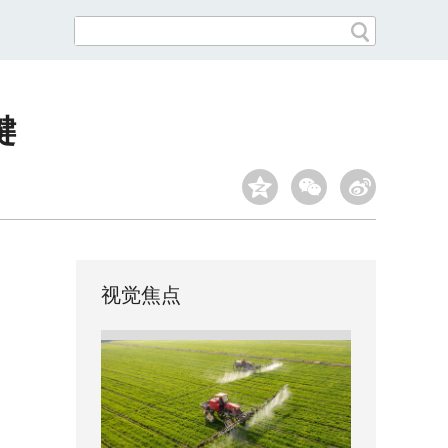
键
视觉焦点