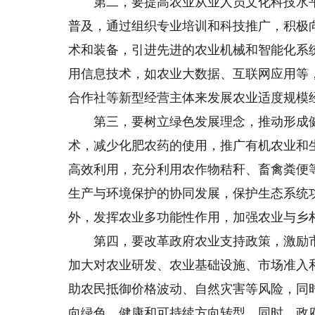
第二，要提高农业从业人员文化科技水平
普及，通过组织专业培训和科技推广，积极
术和装备，引进先进的农业机械和智能化系
用信息技术，如农业大数据、互联网应用等
合作社等新型经营主体来发展农业适度规模
第三，要树立绿色发展理念，推动形成健
术，减少化肥农药的使用，推广有机农业和
高效利用，充分利用农作物秸秆、畜禽粪便
生产与环境保护的协同发展，保护生态系统
外，发挥农业多功能性作用，加强农业与乡
第四，要改革政府农业支持政策，激励市
加大对农业研发、农业基础设施、市场准入
助农民抵御价格波动、自然灾害等风险，同
向绿色、健康和可持续方向转型。同时，政