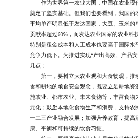
作为世界第一农业大国，中国在农业现代
奠定了坚实基础。但我们也要看到，我国的
平均单产明显低于发达国家，大豆、玉米的
贡献率超过60%，而发达农业国家的农业科
特别是租金成本和人工成本也要高于国际水
竞争力低下。为推进实现“产出高效、产品
几点：
第一，要树立大农业观和大食物观，推动
食和耕地的粮食安全观念，既要立足耕地资
施农业、都市农业、未来食物等，丰富食物
元化；鼓励本地化食物生产和消费，支持农
一二三产业融合发展；加强营养教育，提高
康、平衡和可持续的饮食习惯。