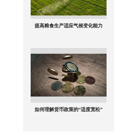
提高粮食生产适应气候变化能力
如何理解货币政策的“适度宽松”