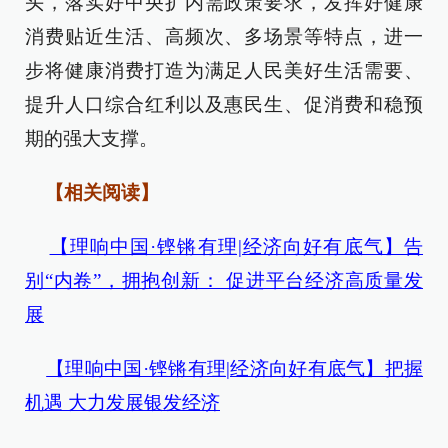
头，落实好中央扩内需政策要求，发挥好健康
消费贴近生活、高频次、多场景等特点，进一
步将健康消费打造为满足人民美好生活需要、
提升人口综合红利以及惠民生、促消费和稳预
期的强大支撑。
【相关阅读】
【理响中国·铿锵有理|经济向好有底气】告
别“内卷”，拥抱创新： 促进平台经济高质量发
展
【理响中国·铿锵有理|经济向好有底气】把握
机遇 大力发展银发经济