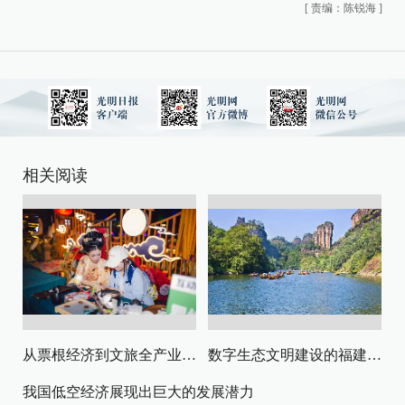
[
责编：陈锐海
]
相关阅读
从票根经济到文旅全产业链升级
数字生态文明建设的福建路径与启示
我国低空经济展现出巨大的发展潜力