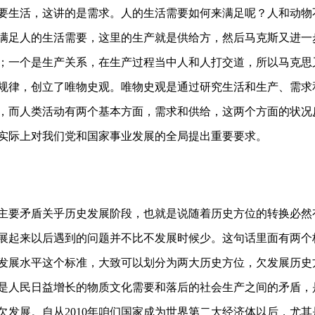
要生活，这讲的是需求。人的生活需要如何来满足呢？人和动物
满足人的生活需要，这里的生产就是供给方，然后马克斯又进一
；一个是生产关系，在生产过程当中人和人打交道，所以马克思
规律，创立了唯物史观。唯物史观是通过研究生活和生产、需求
，而人类活动有两个基本方面，需求和供给，这两个方面的状况
实际上对我们党和国家事业发展的全局提出重要要求。
要矛盾关乎历史发展阶段，也就是说随着历史方位的转换必然
展起来以后遇到的问题并不比不发展时候少。这句话里面有两个
发展水平这个标准，大致可以划分为两大历史方位，欠发展历史
是人民日益增长的物质文化需要和落后的社会生产之间的矛盾，
欠发展。自从2010年咱们国家成为世界第二大经济体以后，尤