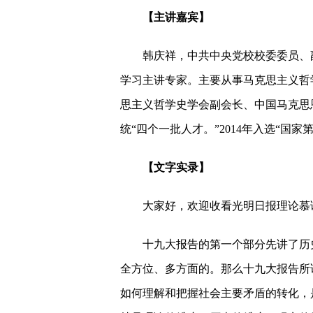
【主讲嘉宾】
新时代你我共同懂得
韩庆祥，中共中央党校校委委员、副
新时代你我共同自豪
学习主讲专家。主要从事马克思主义哲
思主义哲学史学会副会长、中国马克思恩
新时代你我共同理解
统“四个一批人才。”2014年入选“
【文字实录】
大家好，欢迎收看光明日报理论慕课
十九大报告的第一个部分先讲了历史
全方位、多方面的。那么十九大报告所
如何理解和把握社会主要矛盾的转化，