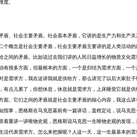
维度。
盾、社会主要矛盾。社会基本矛盾，它讲的是生产力和生产关
二个概念是社会主要矛盾，社会主要矛盾主要讲的是人类活动的
给之间的矛盾。比如说过去我们讲的人民日益增长的物质文化需
动有很多方面，但最根本的方面，一个是归结为需求方面，一个
时是需求方，我在这讲我就是供给方，那么讲完了以后大家肚子
了，有点儿累了，你想休息，休息就是需求方，上床睡觉它就是
方面。它们之间的矛盾就是社会主要矛盾的核心内容，我这么讲
如指掌，恩格斯在马克思墓前有一篇讲话，盖棺定论，说马克思
里着重讲一讲唯物史观，恩格斯说马克思一生唯物史观的发现，
生活代表需求方。怎么来把握呢？人这一天，这一生最基本的需