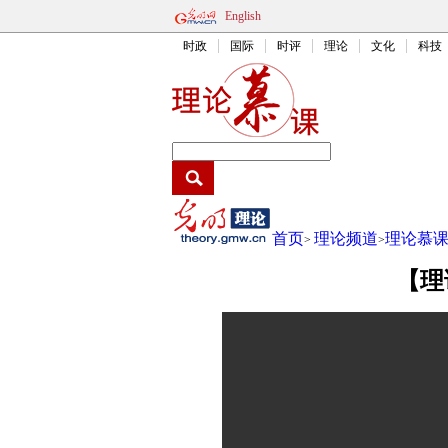
English
时政
国际
时评
理论
文化
科技
首页
理论频道
理论慕
>
>
【理