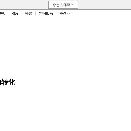
您想去哪里？
电视
图片
科普
光明报系
更多>>
的转化