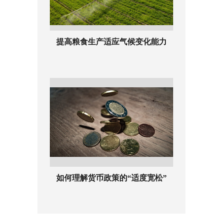
提高粮食生产适应气候变化能力
如何理解货币政策的“适度宽松”