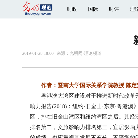
时政
国际
时评
理
2019-01-28 18:00
来源：
光明网-理论频道
作者：暨南大学国际关系学院教授 陈定定
粤港澳大湾区建设对于推进新时代改革开
响力报告(2018)：纽约·旧金山·东京·粤
区，排在旧金山湾区和纽约湾区之后。其经
排名第二，文旅影响力排名第三，宜居影响
的成绩，也应重视其发展不充分、不平衡的