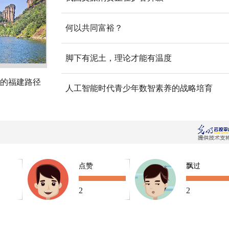
何以共同富裕？
脚下有泥土，理论才能有温度
的福建路径
人工智能时代青少年数智素养的战略培育
点赞
飘过
2
2