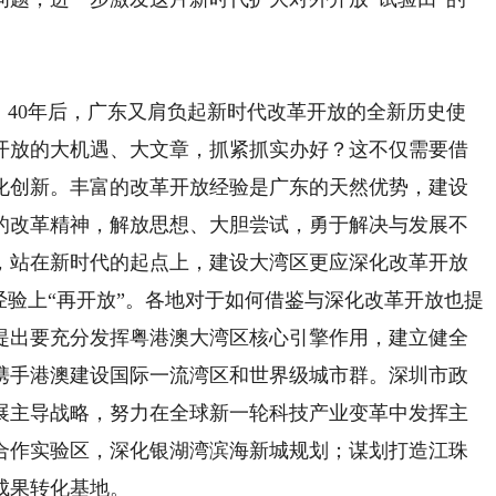
；40年后，广东又肩负起新时代改革开放的全新历史使
开放的大机遇、大文章，抓紧抓实办好？这不仅需要借
化创新。丰富的改革开放经验是广东的天然优势，建设
的改革精神，解放思想、大胆尝试，勇于解决与发展不
，站在新时代的起点上，建设大湾区更应深化改革开放
经验上“再开放”。各地对于如何借鉴与深化改革开放也提
提出要充分发挥粤港澳大湾区核心引擎作用，建立健全
携手港澳建设国际一流湾区和世界级城市群。深圳市政
展主导战略，努力在全球新一轮科技产业变革中发挥主
合作实验区，深化银湖湾滨海新城规划；谋划打造江珠
成果转化基地。