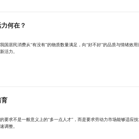
活力何在？
我国居民消费从“有没有”的物质数量满足，向“好不好”的品质与情绪效用
新活力。
培育
的要求不是一般意义上的“多一点人才”，而是要求劳动力市场能够适应技
速调整。