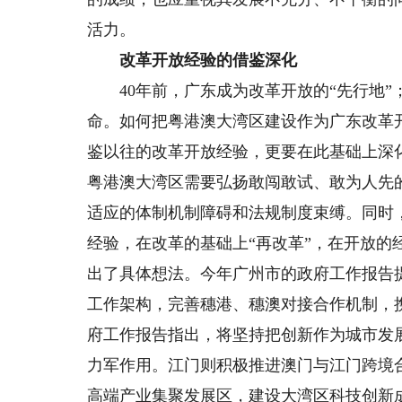
活力。
改革开放经验的借鉴深化
40年前，广东成为改革开放的“先行地”
命。如何把粤港澳大湾区建设作为广东改革
鉴以往的改革开放经验，更要在此基础上深
粤港澳大湾区需要弘扬敢闯敢试、敢为人先
适应的体制机制障碍和法规制度束缚。同时
经验，在改革的基础上“再改革”，在开放的
出了具体想法。今年广州市的政府工作报告
工作架构，完善穗港、穗澳对接合作机制，
府工作报告指出，将坚持把创新作为城市发
力军作用。江门则积极推进澳门与江门跨境
高端产业集聚发展区，建设大湾区科技创新