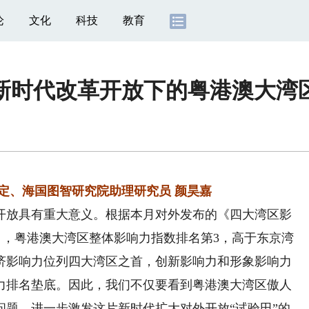
论
文化
科技
教育
新时代改革开放下的粤港澳大湾
、海国图智研究院助理研究员 颜昊嘉
放具有重大意义。根据本月对外发布的《四大湾区影
港澳》，粤港澳大湾区整体影响力指数排名第3，高于东京湾
济影响力位列四大湾区之首，创新影响力和形象影响力
力排名垫底。因此，我们不仅要看到粤港澳大湾区傲人
问题，进一步激发这片新时代扩大对外开放“试验田”的