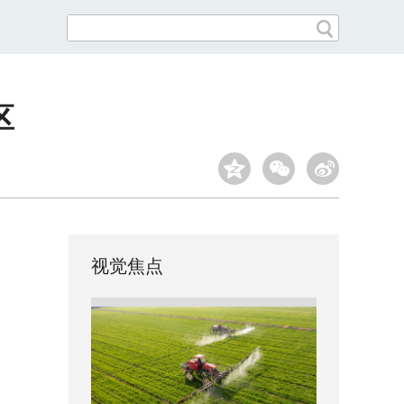
区
视觉焦点