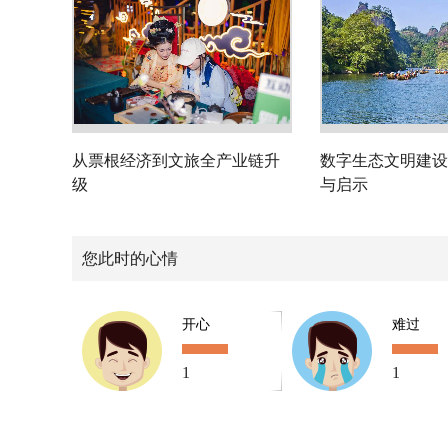
从票根经济到文旅全产业链升
数字生态文明建设
级
与启示
您此时的心情
开心
难过
1
1