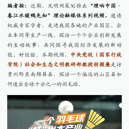
编者按：
近期，光明网策划推出
“理响中国·
春江水暖鸭先知”理论融媒体系列视频，
邀请
权威专家学者，走进我国各地的产业园区、企
业车间等生产一线，探访一个个企业创新发展
的生动故事，共同探寻我国经济发展的新动
能、好经验。本期视频，
中央党校（国家行政
学院）社会和生态文明教研部教授胡颖廉
走访
贵州黔东南锦屏县，探访一个偏远的山区县如
何造出全球十分之一的羽毛球。