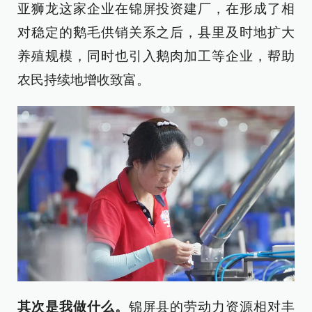
亚狮龙这家企业在锦屏投资建厂，在形成了相
对稳定的鹅毛供销关系之后，县里及时地扩大
养殖规模，同时也引入鹅肉加工等企业，帮助
农民持续地增收致富。
其次是我做什么。
锦屏县的劳动力资源相对丰