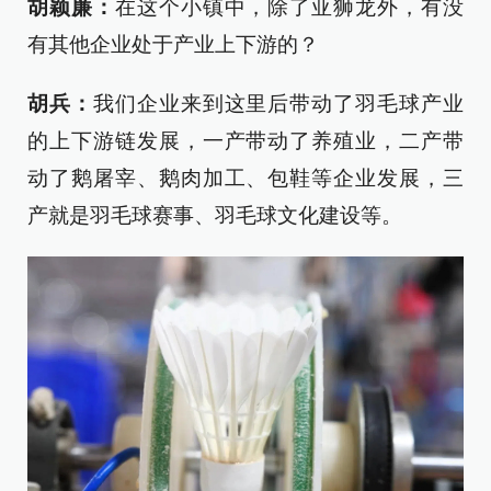
胡颖廉：
在这个小镇中，除了亚狮龙外，有没
有其他企业处于产业上下游的？
胡兵：
我们企业来到这里后带动了羽毛球产业
的上下游链发展，一产带动了养殖业，二产带
动了鹅屠宰、鹅肉加工、包鞋等企业发展，三
产就是羽毛球赛事、羽毛球文化建设等。