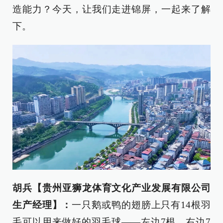
造能力？今天，让我们走进锦屏，一起来了解
下。
胡兵【贵州亚狮龙体育文化产业发展有限公司
生产经理】：
一只鹅或鸭的翅膀上只有14根羽
毛可以用来做好的羽毛球——左边7根，右边7