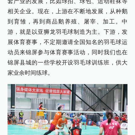
套产业的发展，比如球拍、球包、运动鞋袜等
相关企业。现在，上游在不断地发展，从种鹅
到育雏，再到商品鹅养殖、屠宰、加工。中
游，就是以亚狮龙羽毛球制造为主。下游，发
展体育赛事，不定期邀请全国知名的羽毛球运
动员来锦屏参与体育赛事活动，同时我们也在
锦屏县城的一些学校开设羽毛球训练班，供大
家业余时间练球。