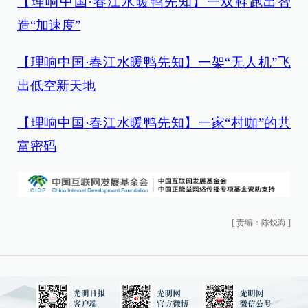
【理响中国·春江水暖鸭先知】一双鞋跑出智
造“加速度”
【理响中国·春江水暖鸭先知】一架“无人机”飞
出低空新天地
【理响中国·春江水暖鸭先知】一家“村咖”的共
富密码
[
责编：陈锐海
]