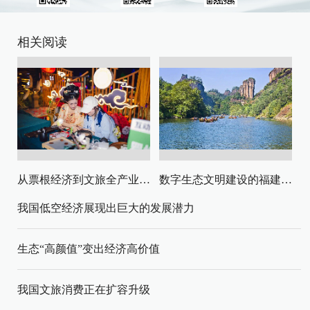
相关阅读
从票根经济到文旅全产业链升级
数字生态文明建设的福建路径与启示
我国低空经济展现出巨大的发展潜力
生态“高颜值”变出经济高价值
我国文旅消费正在扩容升级