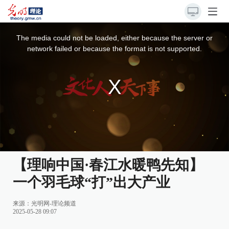
This
is
a
The media could not be loaded, either because the server or
modal
window.
network failed or because the format is not supported.
【理响中国·春江水暖鸭先知】
一个羽毛球“打”出大产业
来源：
光明网-理论频道
2025-05-28 09:07