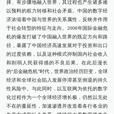
择、有步骤地融入世界，其过程也产生诸多难
以预料的权力转移和社会矛盾。中国的数字经
济浓缩着中国与世界的关系属性，反映并作用
于社会转型的特征与走向。2008年国际金融危
机的爆发打破了中国融入世界的既定方向和路
径，暴露了中国经济高速发展对于投资和出口
的过度依赖，以及这种模式抑制国内社会收入
和削弱人民获得感的不良后果。在此后漫长
的“后金融危机”时代，世界政治经历巨变，全球
经济和全球社会陷入发展停滞甚至倒退的持久
性风险中。与此同时，以互联网为依托的数字
化过程作为一个全球经济增长极，仍然以无处
不在的蔓延性，加速渗透并改造着各行各业的