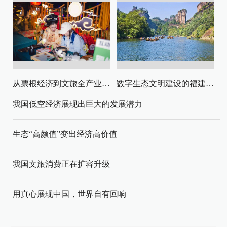
从票根经济到文旅全产业链升级
数字生态文明建设的福建路径与启示
我国低空经济展现出巨大的发展潜力
生态“高颜值”变出经济高价值
我国文旅消费正在扩容升级
用真心展现中国，世界自有回响