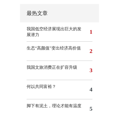
最热文章
我国低空经济展现出巨大的发
1
展潜力
生态“高颜值”变出经济高价值
2
我国文旅消费正在扩容升级
3
何以共同富裕？
4
脚下有泥土，理论才能有温度
5