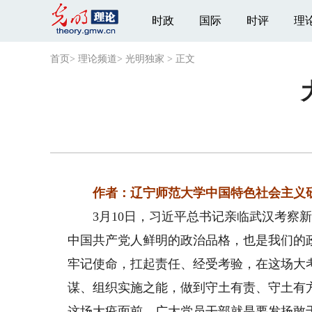
时政
国际
时评
理
首页
>
理论频道
>
光明独家
>
正文
作者：辽宁师范大学中国特色社会主义
3月10日，习近平总书记亲临武汉考察新
中国共产党人鲜明的政治品格，也是我们的
牢记使命，扛起责任、经受考验，在这场大
谋、组织实施之能，做到守土有责、守土有
这场大疫面前，广大党员干部就是要发扬敢