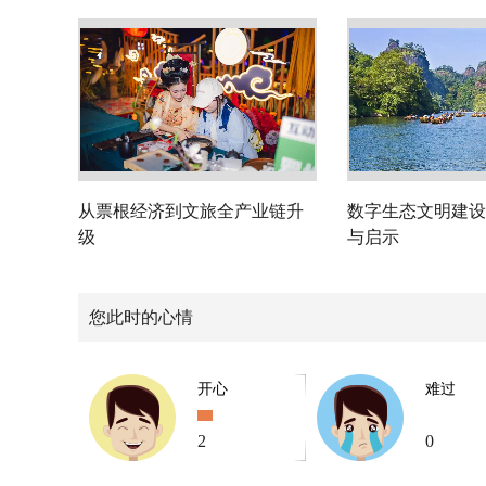
从票根经济到文旅全产业链升
数字生态文明建设
级
与启示
您此时的心情
开心
难过
2
0