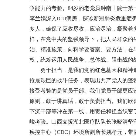
争能力的考验。84岁的老党员钟南山院士第
李兰娟深入ICU病房，探诊新冠肺炎危重症患
多人，确保了应收尽收、应治尽治，凝聚着
样，在党中央的坚强领导下，把人民群众的
治、精准施策，向科学要答案、要方法，在
权，统筹运用人民战争、总体战、阻击战的
勇于担当，是我们党的红色基因和精神追
抢最艰巨的战斗任务，表现出共产党人的蓬
接受考验的是党员干部。我们党员干部更应
原则，敢于讲真话，敢于负责担当。我们欣
下沉干部等冲在第一线，用责任和担当织密
峻考验。山西支援湖北医疗队队长张晓清坚
疾控中心（CDC）环境所副所长姚孝元，带