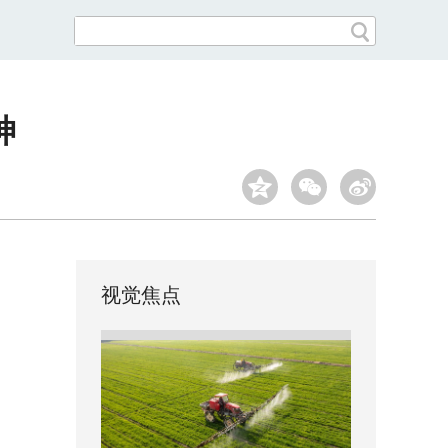
神
视觉焦点