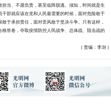
敢担当、不愿负责，甚至临阵脱逃。须知，时间就是生
员干部就应该在党和人民最需要的时候，面对危险敢于
误敢于承担责任，面对歪风敢于坚决斗争。只有这样，
合格答卷，夺取疫情防控人民战争、总体战、阻击战的
[
责编：李澍
]