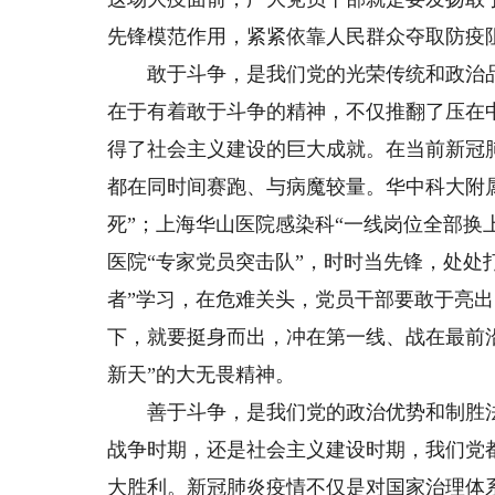
先锋模范作用，紧紧依靠人民群众夺取防疫
敢于斗争，是我们党的光荣传统和政治品
在于有着敢于斗争的精神，不仅推翻了压在
得了社会主义建设的巨大成就。在当前新冠
都在同时间赛跑、与病魔较量。华中科大附属
死”；上海华山医院感染科“一线岗位全部换
医院“专家党员突击队”，时时当先锋，处处
者”学习，在危难关头，党员干部要敢于亮
下，就要挺身而出，冲在第一线、战在最前
新天”的大无畏精神。
善于斗争，是我们党的政治优势和制胜法
战争时期，还是社会主义建设时期，我们党
大胜利。新冠肺炎疫情不仅是对国家治理体