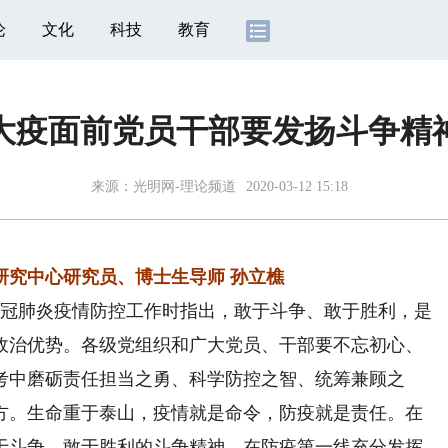
论
文化
科技
教育
大疫面前党员干部要发扬斗争精
来源：
光明网-理论频道
2020-03-12 15:18
研究中心研究员、博士生导师 孙立樵
冠肺炎疫情防控工作时指出，敢于斗争、敢于胜利，是
政治优势。各级党组织和广大党员、干部要不忘初心、
考中磨砺责任担当之勇、科学防控之智、统筹兼顾之
方。生命重于泰山，疫情就是命令，防疫就是责任。在
于斗争、敢于胜利的斗争精神，在防疫第一线充分发挥