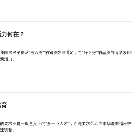
活力何在？
我国居民消费从“有没有”的物质数量满足，向“好不好”的品质与情绪效用
新活力。
培育
的要求不是一般意义上的“多一点人才”，而是要求劳动力市场能够适应技
速调整。