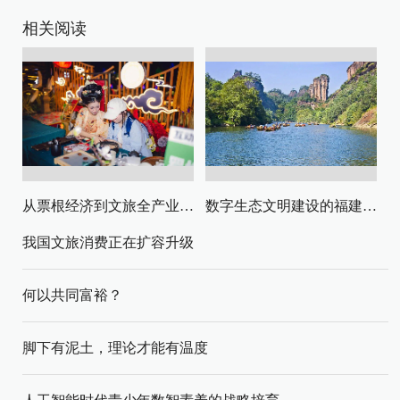
相关阅读
从票根经济到文旅全产业链升级
数字生态文明建设的福建路径与启示
我国文旅消费正在扩容升级
何以共同富裕？
脚下有泥土，理论才能有温度