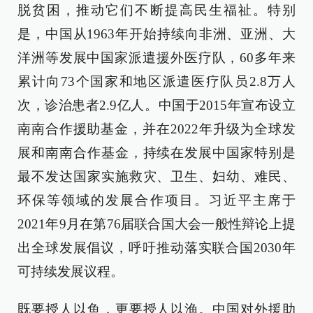
脱贫困，推动它们不断提高民生福祉。特别
是，中国从1963年开始持续向非洲、亚洲、大
洋洲等发展中国家派遣援外医疗队，60多年来
累计向73个国家和地区派遣医疗队员2.8万人
次，诊治患者2.9亿人。中国于2015年宣布设立
南南合作援助基金，并在2022年升级为全球发
展和南南合作基金，持续在发展中国家特别是
最不发达国家实施救灾、卫生、妇幼、难民、
环保等领域的发展合作项目。习近平主席于
2021年9月在第76届联合国大会一般性辩论上提
出全球发展倡议，呼吁推动落实联合国2030年
可持续发展议程。
既要授人以鱼，更要授人以渔。中国对外援助