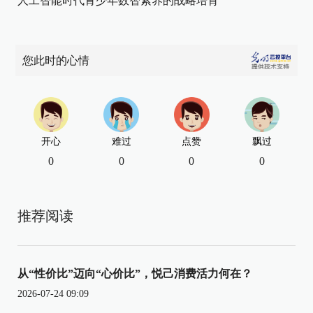
人工智能时代青少年数智素养的战略培育
您此时的心情
开心
难过
点赞
飘过
0
0
0
0
推荐阅读
从“性价比”迈向“心价比”，悦己消费活力何在？
2026-07-24 09:09