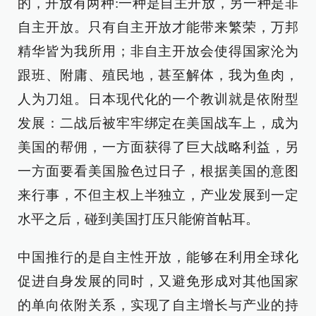
的，开放有两种:一种是自主开放，另一种是非
自主开放。只有自主开放才能带来繁荣，万邦
精华皆为我所用；非自主开放会使得国家沦为
跟班、附庸、殖民地，甚至解体，我为鱼肉，
人为刀俎。日本现代化的一个教训就是依附型
发展：二战后被牢牢绑定在美国战车上，成为
美国的帮佣，一方面获得了巨大战略利益，另
一方面要看美国脸色过日子，根据美国的意图
来行事，不但主权上半独立，产业发展到一定
水平之后，碰到美国打压只能俯首帖耳。
中国推行的是自主性开放，能够在利用全球化
促进自身发展的同时，又避免形成对其他国家
的单向依附关系，实现了自主增长与产业的持