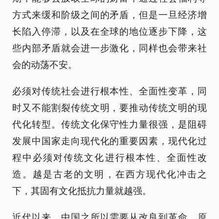
方式来缓和阶级之间的矛盾，但是一旦经济增
长陷入停滞，以及在全球的地位逐步下降，这
些内部矛盾就会进一步激化，同样也会带来社
会的动荡不安。
必须对传统社会进行根本性、全面性变革，同
时又不能割裂传统文明，要推动传统文明的现
代化转型。传统文化保守性力量很强，是阻碍
发展中国家走向现代化的重要因素，现代化过
程中必须对传统文化进行根本性、全面性改
造。越是古老的文明，在西方现代化冲击之
下，其固有文化抵抗力量就越强。
近代以来，中国之所以需要从改良到革命，原