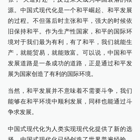
源。中国式现代化是一个和平崛起、和平发展
的过程。不但落后时主张和平，强大的时候依
旧保持和平。作为生产性国家，和平的国际环
境对于我们最为有利，有了和平，我们就能生
产，就能贸易，就能致富。可以说，中国和平
发展道路是一条成功的道路，正是通过和平发
展为国家创造了有利的国际环境。
当然，和平发展并不意味着不需要斗争，我们
能够在和平环境中顺利发展，同样也能通过斗
争求发展。
中国式现代化为人类实现现代化提供了新的选
择，中国式现代化已经创造了世界普遍经验，