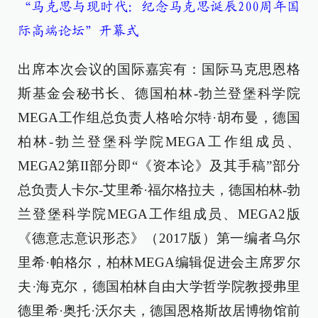
“马克思与现时代：纪念马克思诞辰200周年国
际高端论坛”开幕式
出席本次会议的国际嘉宾有：国际马克思恩格
斯基金会秘书长、德国柏林-勃兰登堡科学院
MEGA工作组总负责人格哈尔特·胡布曼，德国
柏林-勃兰登堡科学院MEGA工作组成员、
MEGA2第II部分即“《资本论》及其手稿”部分
总负责人卡尔-艾里希·福尔格拉夫，德国柏林-勃
兰登堡科学院MEGA工作组成员、MEGA2版
《德意志意识形态》（2017版）第一编者乌尔
里希·帕格尔，柏林MEGA编辑促进会主席罗尔
夫·海克尔，德国柏林自由大学哲学院教授弗里
德里希·奥托·沃尔夫，德国恩格斯故居博物馆前