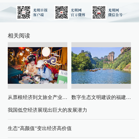
相关阅读
从票根经济到文旅全产业链升级
数字生态文明建设的福建路径与启示
我国低空经济展现出巨大的发展潜力
生态“高颜值”变出经济高价值