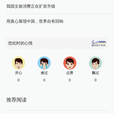
我国文旅消费正在扩容升级
用真心展现中国，世界自有回响
您此时的心情
开心
难过
点赞
飘过
0
0
0
0
推荐阅读