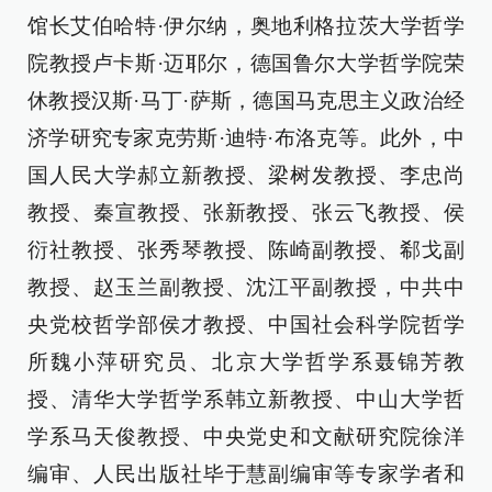
馆长艾伯哈特·伊尔纳，奥地利格拉茨大学哲学
院教授卢卡斯·迈耶尔，德国鲁尔大学哲学院荣
休教授汉斯·马丁·萨斯，德国马克思主义政治经
济学研究专家克劳斯·迪特·布洛克等。此外，中
国人民大学郝立新教授、梁树发教授、李忠尚
教授、秦宣教授、张新教授、张云飞教授、侯
衍社教授、张秀琴教授、陈崎副教授、郗戈副
教授、赵玉兰副教授、沈江平副教授，中共中
央党校哲学部侯才教授、中国社会科学院哲学
所魏小萍研究员、北京大学哲学系聂锦芳教
授、清华大学哲学系韩立新教授、中山大学哲
学系马天俊教授、中央党史和文献研究院徐洋
编审、人民出版社毕于慧副编审等专家学者和