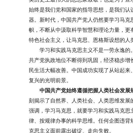
始终是我们党和国家的指导思想，是我们认
器。新时代，中国共产党人仍然要学习马克
帜，不断从中汲取科学智慧和理论力量，更
特色社会主义，让马克思、恩格斯设想的人
学习和实践马克思主义不是一劳永逸的。
共产党执政地位不断得到巩固，经济稳步增
民生活大幅改善。中国成功实现了从站起来
复兴的光明前景。
中国共产党始终遵循把握人类社会发展规
刻揭示了自然界、人类社会、人类思维发展
强调，学习马克思，就要学习和实践马克思
律、按规律办事的科学思维。任何企图违背
克思主义面前露出破绽、走向失败。