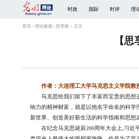
时政
国际
时评
理
首页
>
理论频道
>
思享家
>
正文
【思
作者：大连理工大学马克思主义学院教授
马克思给我们留下了丰富而宝贵的思想遗
响力的精神财富，就是以他名字命名的科学
新世界、创造美好新生活的科学指南和思想
在纪念马克思诞辰200周年大会上,习近
类历史上最伟大的思想家致敬，也是为了宣