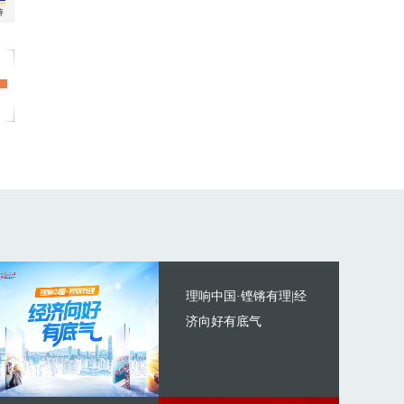
理响中国·铿锵有理|经
济向好有底气