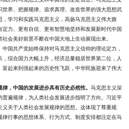
识世界、把握规律、追求真理、改造世界的强大思想武
思，学习和实践马克思主义，高扬马克思主义伟大旗
有定力、更有自信、更有智慧地坚持和发展新时代中国
类社会美好前景不断在中国大地上生动展现出来。
中国共产党始终保持对马克思主义信仰的理论定力，
长，综合国力大幅上升，经济总量稳居世界第二位，人
、富起来到强起来的历史性飞跃，中华民族迎来了伟大
律，中国的发展进步具有历史必然性。
马克思主义深
的普遍规律，为人类社会发展进步指明了方向。习近平
主义关于人类社会发展规律的思想。这体现了尊重规
规律行事的思想体系、行为方式、制度安排都注定在马