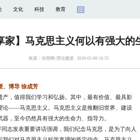
论
文化
科技
教育
享家】马克思主义何以有强大的
来源：
光明网-理论频道
2018-05-08 16:55
、博导 徐成芳
产，值得我们学习和弘扬。其中，最有价值、最具影
理论——马克思主义。马克思主义是推翻旧世界、建设
武器，至今仍然具有强大的生命力、指导力。
平同志发表重要讲话强调，我们纪念马克思，是为了向人
示我们对马克思主义科学真理的坚定信念。马克思主义