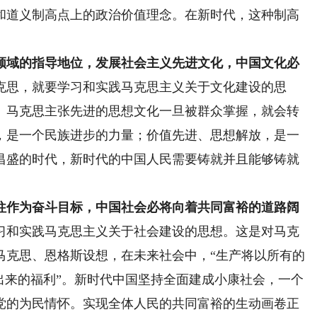
和道义制高点上的政治价值理念。在新时代，这种制高
域的指导地位，发展社会主义先进文化，中国文化必
克思，就要学习和实践马克思主义关于文化建设的思
。马克思主张先进的思想文化一旦被群众掌握，就会转
，是一个民族进步的力量；价值先进、思想解放，是一
昌盛的时代，新时代的中国人民需要铸就并且能够铸就
作为奋斗目标，中国社会必将向着共同富裕的道路阔
习和实践马克思主义关于社会建设的思想。这是对马克
马克思、恩格斯设想，在未来社会中，“生产将以所有的
出来的福利”。新时代中国坚持全面建成小康社会，一个
党的为民情怀。实现全体人民的共同富裕的生动画卷正