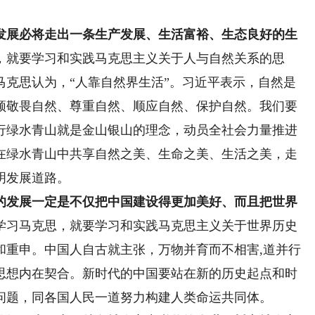
展必将走出一条生产发展、生活富裕、生态良好的生
，就要学习和实践马克思主义关于人与自然关系的思
马克思认为，“人靠自然界生活”。习近平表示，自然是
须敬畏自然、尊重自然、顺应自然、保护自然。我们要
行绿水青山就是金山银山的理念，动员全社会力量推进
在绿水青山中共享自然之美、生命之美、生活之美，走
明发展道路。
发展一定是不仅把中国建设得更加美好、而且把世界
学习马克思，就要学习和实践马克思主义关于世界历史
和重申。中国人自古就主张，万物并育而不相害,道并行
思想内在契合。新时代的中国要站在新的历史起点和时
问题，同各国人民一道努力构建人类命运共同体。