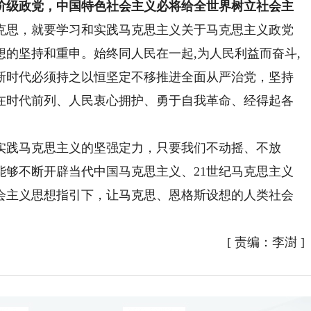
级政党，中国特色社会主义必将给全世界树立社会主
克思，就要学习和实践马克思主义关于马克思主义政党
的坚持和重申。始终同人民在一起,为人民利益而奋斗,
新时代必须持之以恒坚定不移推进全面从严治党，坚持
在时代前列、人民衷心拥护、勇于自我革命、经得起各
。
践马克思主义的坚强定力，只要我们不动摇、不放
能够不断开辟当代中国马克思主义、21世纪马克思主义
会主义思想指引下，让马克思、恩格斯设想的人类社会
[
责编：李澍
]