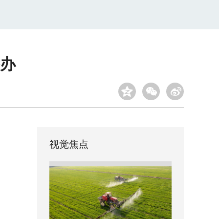
举办
视觉焦点