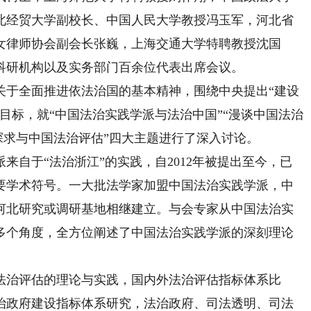
北经贸大学副校长、中国人民大学教授冯玉军，河北省
女律师协会副会长张巍，上海交通大学特聘教授沈国
科研机构以及实务部门百余位代表出席会议。
于全面推进依法治国的基本精神，围绕中央提出“建设
目标，就“中国法治实践学派与法治中国”“漫谈中国法治
论探求与中国法治评估”四大主题进行了深入讨论。
自于“法治浙江”的实践，自2012年被提出至今，已
要学术符号。一大批法学家加盟中国法治实践学派，中
河北研究或调研基地相继建立。与会专家从中国法治实
多个角度，全方位阐述了中国法治实践学派的深刻理论
治评估的理论与实践，国内外法治评估指标体系比
治政府建设指标体系研究，法治政府、司法透明、司法