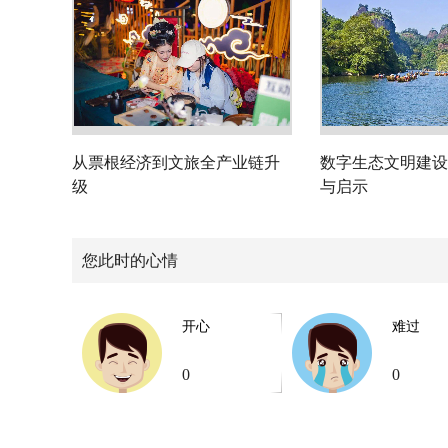
从票根经济到文旅全产业链升
数字生态文明建设
级
与启示
您此时的心情
开心
难过
0
0