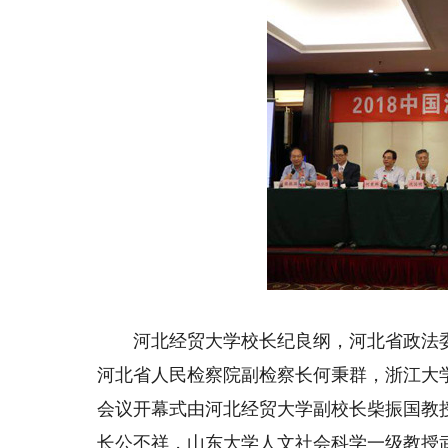
河北经贸大学校长纪良纲，河北省政法委
河北省人民检察院副检察长何秉群，浙江大
会议开幕式由河北经贸大学副校长柴振国教
长公丕祥，山东大学人文社会科学一级教授