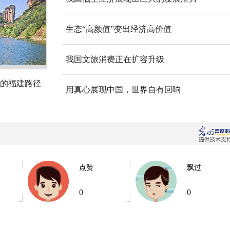
生态“高颜值”变出经济高价值
我国文旅消费正在扩容升级
的福建路径
用真心展现中国，世界自有回响
点赞
飘过
0
0