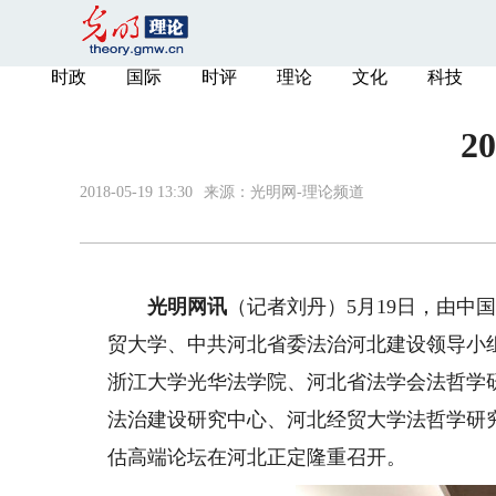
时政
国际
时评
理论
文化
科技
2
2018-05-19 13:30
来源：
光明网-理论频道
光明网讯
（记者刘丹）5月19日，由中
贸大学、中共河北省委法治河北建设领导小
浙江大学光华法学院、河北省法学会法哲学
法治建设研究中心、河北经贸大学法哲学研究
估高端论坛在河北正定隆重召开。