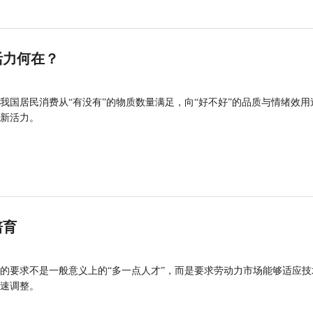
活力何在？
我国居民消费从“有没有”的物质数量满足，向“好不好”的品质与情绪效用
新活力。
培育
的要求不是一般意义上的“多一点人才”，而是要求劳动力市场能够适应技
速调整。