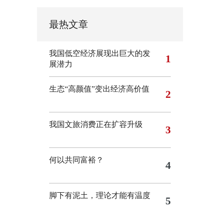
最热文章
我国低空经济展现出巨大的发
1
展潜力
生态“高颜值”变出经济高价值
2
我国文旅消费正在扩容升级
3
何以共同富裕？
4
脚下有泥土，理论才能有温度
5